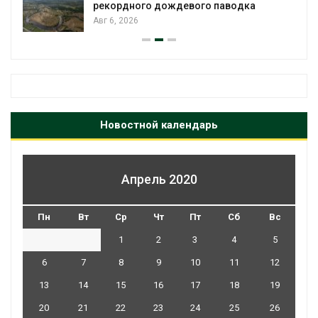
рекордного дождевого паводка
Авг 6, 2026
Новостной календарь
Апрель 2020
Пн
Вт
Ср
Чт
Пт
Сб
Вс
1
2
3
4
5
6
7
8
9
10
11
12
13
14
15
16
17
18
19
20
21
22
23
24
25
26