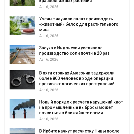
краснокнижных растений
Авг 6, 2026
Учёные научили салат производить
«животный» белок для растительного
мяса
Авг 6, 2026
Засуха в Индонезии увеличила
производство соли почти в 20 раз
Авг 6, 2026
ю
В пяти странах Амазонии задержали
более 800 человек в ходе операции
против экологических преступлений
Авг 6, 2026
Новый порядок расчёта нарушений квот
на промышленные выбросы может
появиться в ближайшее время
Авг 6, 2026
В Ирбите начнут расчистку Ницы после