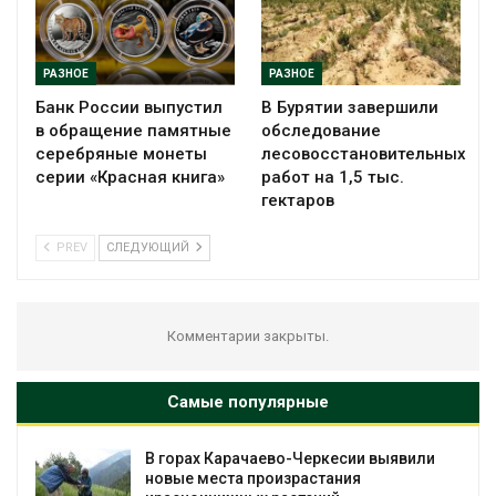
РАЗНОЕ
РАЗНОЕ
Банк России выпустил
В Бурятии завершили
в обращение памятные
обследование
серебряные монеты
лесовосстановительных
серии «Красная книга»
работ на 1,5 тыс.
гектаров
PREV
СЛЕДУЮЩИЙ
Комментарии закрыты.
Самые популярные
В горах Карачаево-Черкесии выявили
новые места произрастания