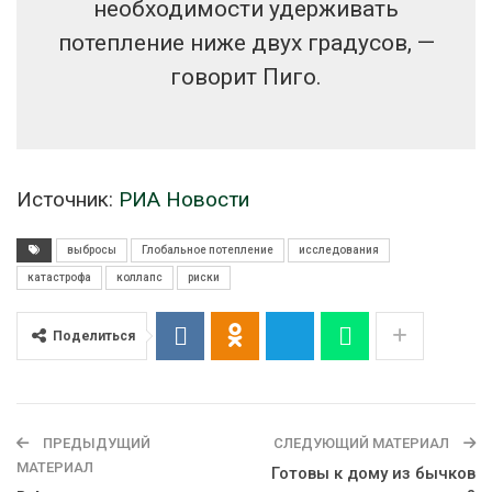
необходимости удерживать
потепление ниже двух градусов, —
говорит Пиго.
Источник:
РИА Новости
выбросы
Глобальное потепление
исследования
катастрофа
коллапс
риски
Поделиться
ПРЕДЫДУЩИЙ
СЛЕДУЮЩИЙ МАТЕРИАЛ
МАТЕРИАЛ
Готовы к дому из бычков