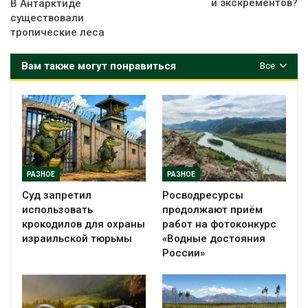
и экскрементов?
В Антарктиде
существовали
тропические леса
Вам также могут понравиться
Все
РАЗНОЕ
РАЗНОЕ
Суд запретил
Росводресурсы
использовать
продолжают приём
крокодилов для охраны
работ на фотоконкурс
израильской тюрьмы
«Водные достояния
России»