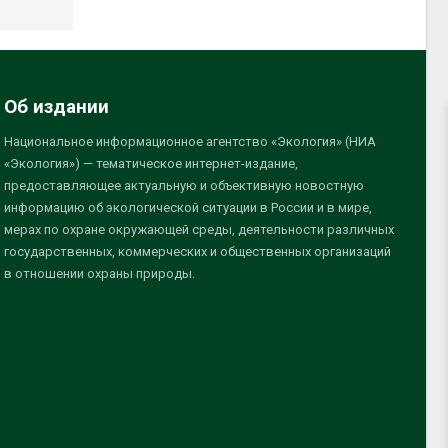
Об издании
Национальное информационное агентство «Экология» (НИА
«Экология») — тематическое интернет-издание,
предоставляющее актуальную и объективную новостную
информацию об экологической ситуации в России и в мире,
мерах по охране окружающей среды, деятельности различных
государственных, коммерческих и общественных организаций
в отношении охраны природы.