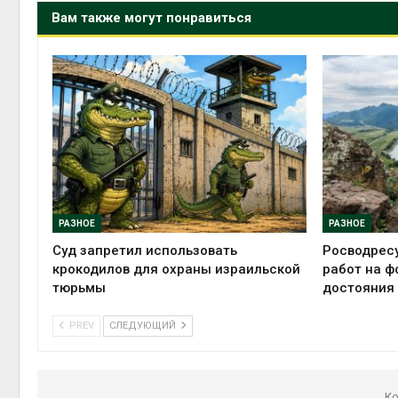
Вам также могут понравиться
РАЗНОЕ
РАЗНОЕ
Суд запретил использовать
Росводрес
крокодилов для охраны израильской
работ на ф
тюрьмы
достояния
PREV
СЛЕДУЮЩИЙ
Ко