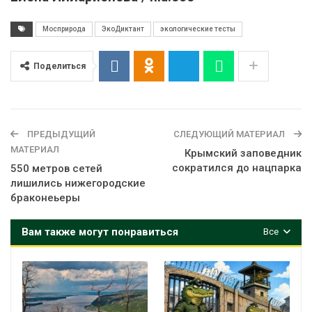
Мосприрода
ЭкоДиктант
экологические тесты
Поделиться
ПРЕДЫДУЩИЙ
СЛЕДУЮЩИЙ МАТЕРИАЛ
МАТЕРИАЛ
Крымский заповедник
сократился до нацпарка
550 метров сетей
лишились нижегородские
браконеьеры
Вам также могут понравиться
Все