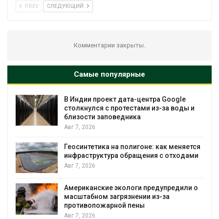
PREV
СЛЕДУЮЩИЙ
Комментарии закрыты.
Самые популярные
В Индии проект дата-центра Google
столкнулся с протестами из-за воды и
близости заповедника
Авг 7, 2026
Геосинтетика на полигоне: как меняется
инфраструктура обращения с отходами
Авг 7, 2026
Американские экологи предупредили о
масштабном загрязнении из-за
противопожарной пены
Авг 7, 2026