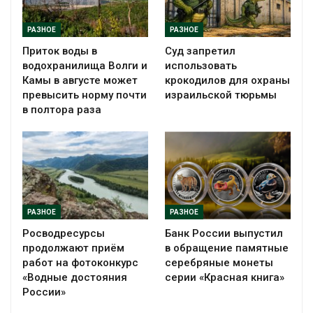
РАЗНОЕ
РАЗНОЕ
Приток воды в
Суд запретил
водохранилища Волги и
использовать
Камы в августе может
крокодилов для охраны
превысить норму почти
израильской тюрьмы
в полтора раза
РАЗНОЕ
РАЗНОЕ
Росводресурсы
Банк России выпустил
продолжают приём
в обращение памятные
работ на фотоконкурс
серебряные монеты
«Водные достояния
серии «Красная книга»
России»