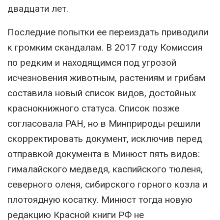
двадцати лет.
Последние попытки ее переиздать приводили
к громким скандалам. В 2017 году Комиссия
по редким и находящимся под угрозой
исчезновения животным, растениям и грибам
составила новый список видов, достойных
краснокнижного статуса. Список позже
согласовала РАН, но в Минприроды решили
скорректировать документ, исключив перед
отправкой документа в Минюст пять видов:
гималайского медведя, каспийского тюленя,
северного оленя, сибирского горного козла и
плотоядную косатку. Минюст тогда новую
редакцию Красной книги РФ не