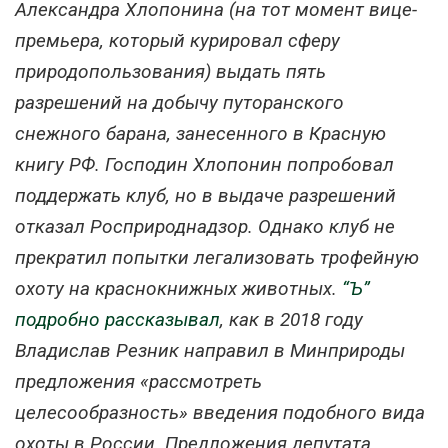
Александра Хлопонина (на тот момент вице-
премьера, который курировал сферу
природопользования) выдать пять
разрешений на добычу путоранского
снежного барана, занесенного в Красную
книгу РФ. Господин Хлопонин попробовал
поддержать клуб, но в выдаче разрешений
отказал Росприроднадзор. Однако клуб не
прекратил попытки легализовать трофейную
охоту на краснокнижных животных.
“Ъ”
подробно рассказывал
, как в 2018 году
Владислав Резник направил в Минприроды
предложения «рассмотреть
целесообразность» введения подобного вида
охоты в России. Предложения депутата