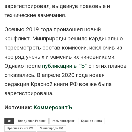
зарегистрировал, выдвинув правовые и
технические замечания.
Осенью 2019 года произошел новый
конфликт. Минприроды решило кардинально
пересмотреть состав комиссии, исключив из
нее ряд ученых и заменив их чиновниками.
Однако после
публикации в “Ъ”
от этих планов
отказались. В апреле 2020 года новая
редакция Красной книги РФ все же была
зарегистрирована.
Источник:
КоммерсантЪ
Владислав Резник
госмониторинг
Красная книга
Красная книга РФ
Минприроды РФ