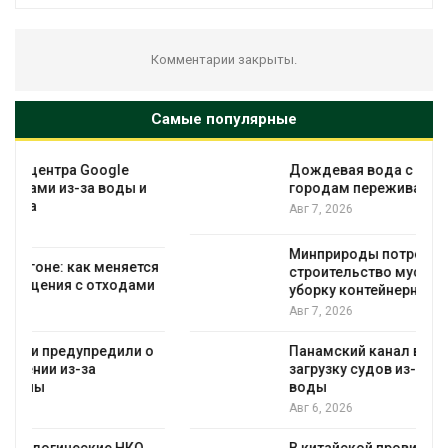
Комментарии закрыты.
Самые популярные
Дождевая вода с крыш может помочь
городам переживать жару
Авг 7, 2026
Минприроды потребовало ускорить
я
строительство мусорных объектов и
уборку контейнерных площадок
Авг 7, 2026
Панамский канал вновь ограничивает
загрузку судов из-за дефицита пресной
воды
Авг 6, 2026