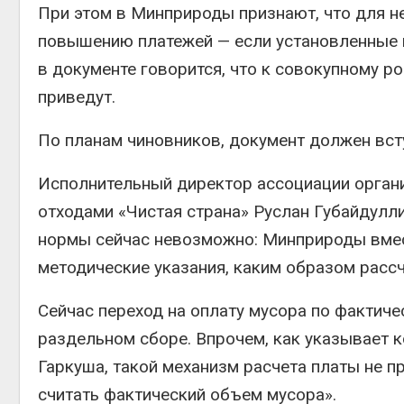
При этом в Минприроды признают, что для н
повышению платежей — если установленные 
в документе говорится, что к совокупному р
приведут.
По планам чиновников, документ должен всту
Исполнительный директор ассоциации органи
отходами «Чистая страна» Руслан Губайдулли
нормы сейчас невозможно: Минприроды вмес
методические указания, каким образом расс
Сейчас переход на оплату мусора по фактич
раздельном сборе. Впрочем, как указывает 
Гаркуша, такой механизм расчета платы не п
считать фактический объем мусора».