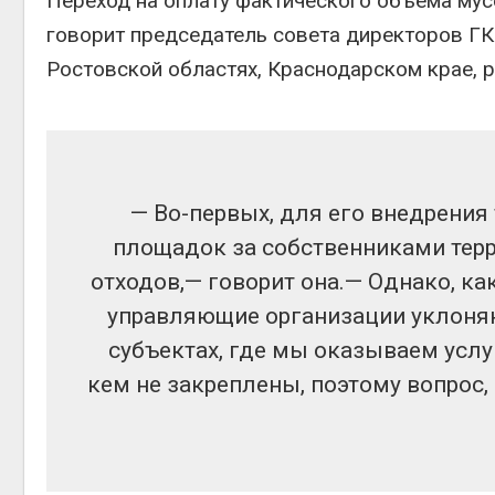
Переход на оплату фактического объема му
говорит председатель совета директоров ГК
Ростовской областях, Краснодарском крае, 
— Во-первых, для его внедрения
площадок за собственниками терр
отходов,— говорит она.— Однако, ка
управляющие организации уклоняют
субъектах, где мы оказываем услу
кем не закреплены, поэтому вопрос, 