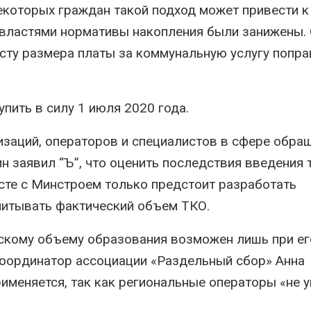
екоторых граждан такой подход может привести к
властями нормативы накопления были занижены.
осту размера платы за коммунальную услугу попра
пить в силу 1 июля 2020 года.
заций, операторов и специалистов в сфере обра
н заявил “Ъ”, что оценить последствия введения 
те с Минстроем только предстоит разработать
читывать фактический объем ТКО.
ескому объему образования возможен лишь при ег
координатор ассоциации «Раздельный сбор» Анна
рименяется, так как региональные операторы «не 