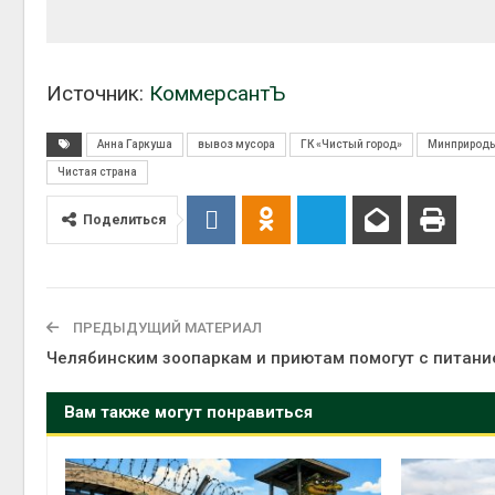
Источник:
КоммерсантЪ
Анна Гаркуша
вывоз мусора
ГК «Чистый город»
Минприрод
Чистая страна
Поделиться
ПРЕДЫДУЩИЙ МАТЕРИАЛ
Челябинским зоопаркам и приютам помогут с питан
Вам также могут понравиться