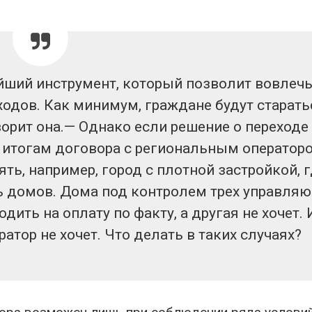
йший инструмент, который позволит вовлеч
одов. Как минимум, граждане будут старать
орит она.— Однако если решение о переходе
о итогам договора с региональным оператор
ть, например, город с плотной застройкой, 
ь домов. Дома под контролем трех управля
одить на оплату по факту, а другая не хочет.
ратор не хочет. Что делать в таких случаях?