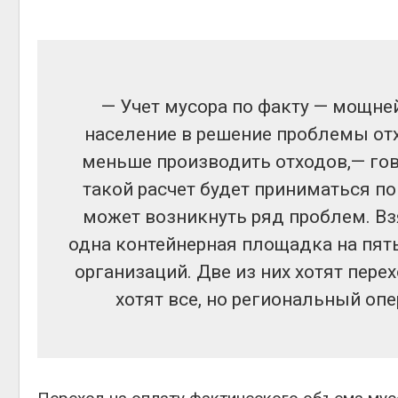
— Учет мусора по факту — мощне
население в решение проблемы отх
меньше производить отходов,— гов
такой расчет будет приниматься п
может возникнуть ряд проблем. Взя
одна контейнерная площадка на пят
организаций. Две из них хотят перех
хотят все, но региональный опе