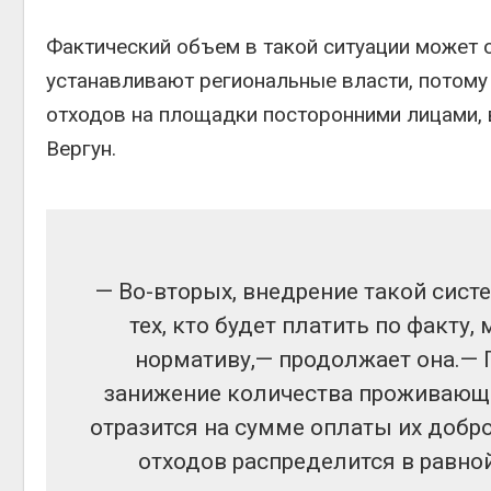
Фактический объем в такой ситуации может 
устанавливают региональные власти, потому
отходов на площадки посторонними лицами, 
Вергун.
— Во-вторых, внедрение такой сис
тех, кто будет платить по факту,
нормативу,— продолжает она.— П
занижение количества проживающ
отразится на сумме оплаты их добр
отходов распределится в равной