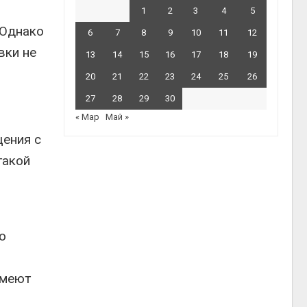
1
2
3
4
5
 Однако
6
7
8
9
10
11
12
вки не
13
14
15
16
17
18
19
20
21
22
23
24
25
26
27
28
29
30
« Мар
Май »
щения с
такой
о
умеют