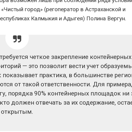
сора возможен лишь при соблюдении ряда условий
 «Чистый город» (регоператор в Астраханской и
республиках Калмыкия и Адыгея) Полина Вергун.
 требуется четкое закрепление контейнерных
иторий — это позволит вести учет образуем
к показывает практика, в большинстве реги
ся от такой ответственности. Для примера,
гу, порядка 90% контейнерных площадок ни 
кто должен отвечать за их содержание, оста
открытым.