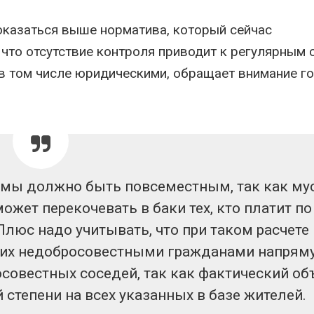
оказаться выше норматива, который сейчас
 что отсутствие контроля приводит к регулярным
в том числе юридическими, обращает внимание г
темы должно быть повсеместным, так как му
 может перекочевать в баки тех, кто платит по
люс надо учитывать, что при таком расчете
их недобросовестными гражданами напрям
осовестных соседей, так как фактический о
 степени на всех указанных в базе жителей.