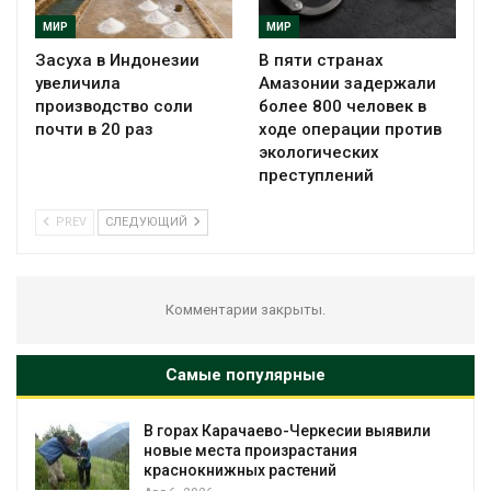
МИР
МИР
Засуха в Индонезии
В пяти странах
увеличила
Амазонии задержали
производство соли
более 800 человек в
почти в 20 раз
ходе операции против
экологических
преступлений
PREV
СЛЕДУЮЩИЙ
Комментарии закрыты.
Самые популярные
В горах Карачаево-Черкесии выявили
новые места произрастания
краснокнижных растений