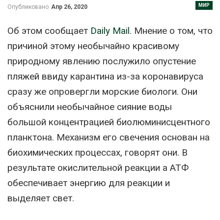
МИР
Опубликовано
Апр 26, 2020
Об этом сообщает
Daily Mail
. Мнение о том, что
причиной этому необычайно красивому
природному явлению послужило опустение
пляжей ввиду карантина из-за коронавируса
сразу же опровергли морские биологи. Они
объяснили необычайное сияние воды
большой концентрацией биолюминисцентного
планктона. Механизм его свечения основан на
биохимических процессах, говорят они. В
результате окислительной реакции
а АТФ
обеспечивает энергию для реакции и
выделяет свет.