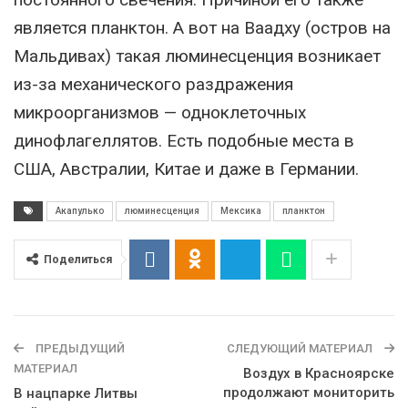
является планктон. А вот на Ваадху (остров на
Мальдивах) такая люминесценция возникает
из-за механического раздражения
микроорганизмов — одноклеточных
динофлагеллятов. Есть подобные места в
США, Австралии, Китае и даже в Германии.
Акапулько
люминесценция
Мексика
планктон
Поделиться
ПРЕДЫДУЩИЙ
СЛЕДУЮЩИЙ МАТЕРИАЛ
МАТЕРИАЛ
Воздух в Красноярске
продолжают мониторить
В нацпарке Литвы