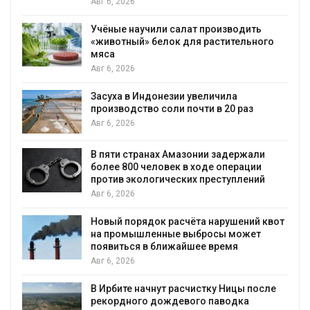
Авг 6, 2026
Учёные научили салат производить
«животный» белок для растительного
мяса
Авг 6, 2026
Засуха в Индонезии увеличила
производство соли почти в 20 раз
Авг 6, 2026
ю
В пяти странах Амазонии задержали
более 800 человек в ходе операции
против экологических преступлений
Авг 6, 2026
Новый порядок расчёта нарушений квот
на промышленные выбросы может
появиться в ближайшее время
Авг 6, 2026
В Ирбите начнут расчистку Ницы после
рекордного дождевого паводка