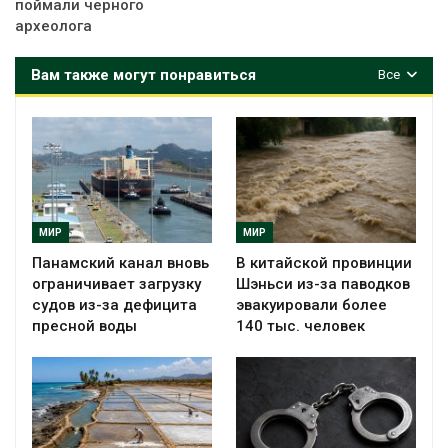
поймали черного
археолога
Вам также могут понравиться
Все
МИР
МИР
Панамский канал вновь
В китайской провинции
ограничивает загрузку
Шэньси из-за паводков
судов из-за дефицита
эвакуировали более
пресной воды
140 тыс. человек