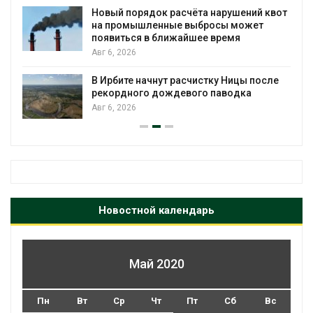
Новый порядок расчёта нарушений квот
на промышленные выбросы может
появиться в ближайшее время
Авг 6, 2026
В Ирбите начнут расчистку Ницы после
рекордного дождевого паводка
Авг 6, 2026
Новостной календарь
Май 2020
Пн
Вт
Ср
Чт
Пт
Сб
Вс