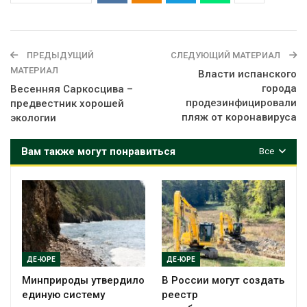
ПРЕДЫДУЩИЙ
СЛЕДУЮЩИЙ МАТЕРИАЛ
МАТЕРИАЛ
Власти испанского
города
Весенняя Саркосцива –
продезинфицировали
предвестник хорошей
пляж от коронавируса
экологии
Вам также могут понравиться
Все
ДЕ-ЮРЕ
ДЕ-ЮРЕ
Минприроды утвердило
В России могут создать
единую систему
реестр