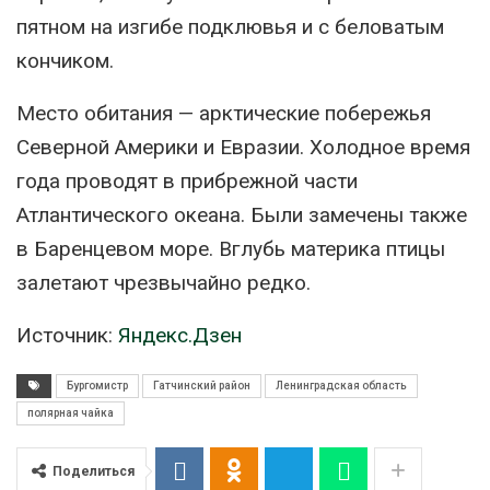
пятном на изгибе подклювья и с беловатым
кончиком.
Место обитания — арктические побережья
Северной Америки и Евразии. Холодное время
года проводят в прибрежной части
Атлантического океана. Были замечены также
в Баренцевом море. Вглубь материка птицы
залетают чрезвычайно редко.
Источник:
Яндекс.Дзен
Бургомистр
Гатчинский район
Ленинградская область
полярная чайка
Поделиться