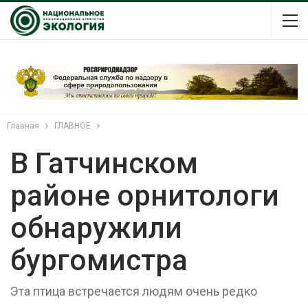
Главная
ГЛАВНОЕ
В Гатчинском
районе орнитологи
обнаружили
бургомистра
Эта птица встречается людям очень редко