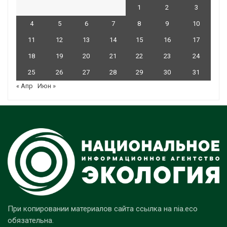
1
2
3
4
5
6
7
8
9
10
11
12
13
14
15
16
17
18
19
20
21
22
23
24
25
26
27
28
29
30
31
« Апр
Июн »
При копировании материалов сайта ссылка на nia.eco
обязательна.