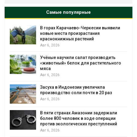
Самые популярные
В горах Карачаево-Черкесии выявили
новые места произрастания
краснокнижных растений
Авг 6, 2026
Учёные научили салат производить
«животный» белок для растительного
мяса
Авг 6, 2026
Засуха в Индонезии увеличила
производство соли почти в 20 раз
Авг 6, 2026
ю
В пяти странах Амазонии задержали
более 800 человек в ходе операции
против экологических преступлений
Авг 6, 2026