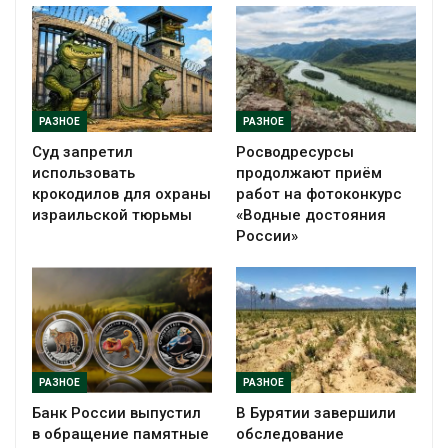
РАЗНОЕ
РАЗНОЕ
Суд запретил
Росводресурсы
использовать
продолжают приём
крокодилов для охраны
работ на фотоконкурс
израильской тюрьмы
«Водные достояния
России»
РАЗНОЕ
РАЗНОЕ
Банк России выпустил
В Бурятии завершили
в обращение памятные
обследование