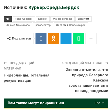
Источник:
Курьер.Среда.Бердск
«Эко-Сервис»
Бердск
Жанна Теличко
Искитим
Лариса Анисимова
регоператор
Экология-Новосибирск
Поделиться
ПРЕДЫДУЩИЙ
СЛЕДУЮЩИЙ МАТЕРИАЛ
МАТЕРИАЛ
Экологи отметили, что
природа Северного
Нидерланды. Тотальная
Кавказа
рекультивация
восстанавливается в
период пандемии
Вам также могут понравиться
Все