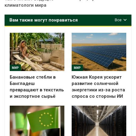
климатологи мира
Вам также могут понравиться
Все
МИР
МИР
Банановые стебли в
Южная Корея ускорит
Бангладеш
развитие солнечной
превращают в текстиль
энергетики из-за роста
и экспортное сырьё
спроса со стороны ИИ