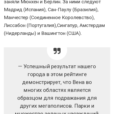
заняли Мюнхен и Берлин. За ними следуют
Мадрид (Испания), Сан-Паулу (Бразилия),
Манчестер (Соединенное Королевство),
Лиссабон (Португалия),Сингапур, Амстердам
(Нидерланды) и Вашингтон (США).
— Успешный результат нашего
города в этом рейтинге
демонстрирует, что Вена во
многих областях является
образцом для подражания для
других мегаполисов. Парки и
множество зеленых насаждений,