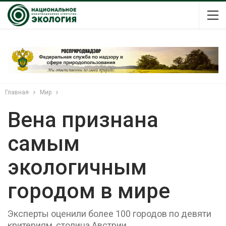
Главная
Мир
Вена признана
самым
экологичным
городом в мире
Эксперты оценили более 100 городов по девяти
критериям, столица Австрии