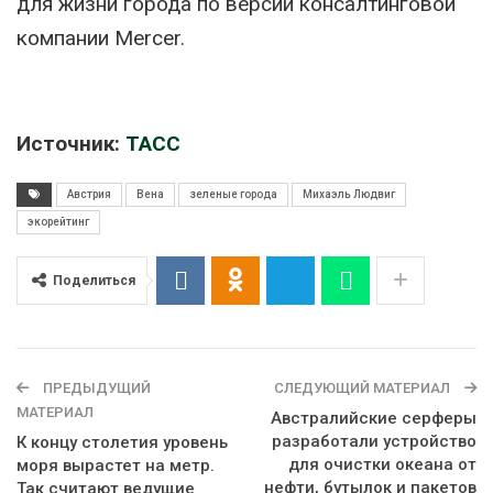
для жизни города по версии консалтинговой
компании Mercer.
Источник:
ТАСС
Австрия
Вена
зеленые города
Михаэль Людвиг
экорейтинг
Поделиться
ПРЕДЫДУЩИЙ
СЛЕДУЮЩИЙ МАТЕРИАЛ
МАТЕРИАЛ
Австралийские серферы
разработали устройство
К концу столетия уровень
для очистки океана от
моря вырастет на метр.
нефти, бутылок и пакетов
Так считают ведущие