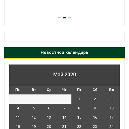
Новостной календарь
Май 2020
Пн
Вт
Ср
Чт
Пт
Сб
Вс
1
2
3
4
5
6
7
8
9
10
11
12
13
14
15
16
17
18
19
20
21
22
23
24