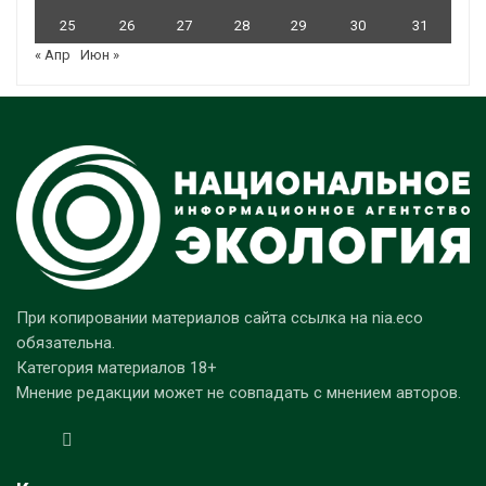
25
26
27
28
29
30
31
« Апр
Июн »
При копировании материалов сайта ссылка на nia.eco
обязательна.
Категория материалов 18+
Мнение редакции может не совпадать с мнением авторов.