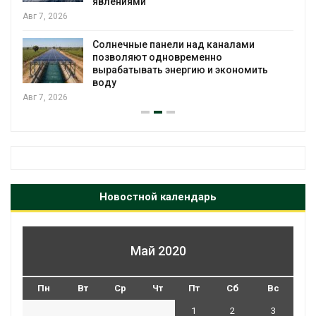
явлениями
Авг 7, 2026
Солнечные панели над каналами
позволяют одновременно
вырабатывать энергию и экономить
воду
Авг 7, 2026
Новостной календарь
Май 2020
Пн
Вт
Ср
Чт
Пт
Сб
Вс
1
2
3