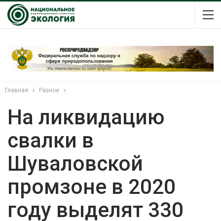
Главная
Разное
На ликвидацию
свалки в
Шуваловской
промзоне в 2020
году выделят 330