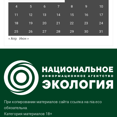
4
5
6
7
8
9
10
11
12
13
14
15
16
17
18
19
20
21
22
23
24
25
26
27
28
29
30
31
« Апр
Июн »
При копировании материалов сайта ссылка на nia.eco
обязательна.
Категория материалов 18+