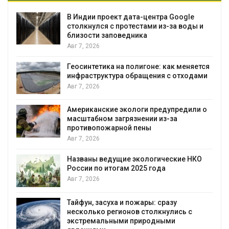
В Индии проект дата-центра Google
столкнулся с протестами из-за воды и
близости заповедника
Авг 7, 2026
Геосинтетика на полигоне: как меняется
инфраструктура обращения с отходами
Авг 7, 2026
Американские экологи предупредили о
масштабном загрязнении из-за
противопожарной пены
Авг 7, 2026
Названы ведущие экологические НКО
России по итогам 2025 года
я
Авг 7, 2026
Тайфун, засуха и пожары: сразу
несколько регионов столкнулись с
экстремальными природными