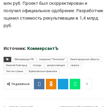
млн руб. Проект был скорректирован и
получил официальное одобрение. Разработчик
оценил стоимость рекультивации в 1,4 млрд
руб.
Источник:
КоммерсантЪ
Минприроды РФ
нацпроект "Экология"
Нижегородская область
Нижний Новгород
отходы
рекультивация
свалка
Чистая страна
Шуваловская промзона
Поделиться