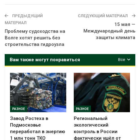
ПРЕДЫДУЩИЙ
СЛЕДУЮЩИЙ МАТЕРИАЛ
МАТЕРИАЛ
15 мая —
Международный день
Проблему судоходства на
защиты климата
Волге хотят решить без
строительства гидроузла
Вам также могут понравиться
Все
РАЗНОЕ
РАЗНОЕ
Завод Ростеха в
Региональный
Подмосковье
экологический
переработал в энергию
контроль в России
1 млн тонн ТКО
фактически ушёл от