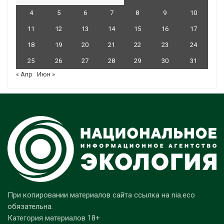
4
5
6
7
8
9
10
11
12
13
14
15
16
17
18
19
20
21
22
23
24
25
26
27
28
29
30
31
« Апр
Июн »
При копировании материалов сайта ссылка на nia.eco
обязательна.
Категория материалов 18+