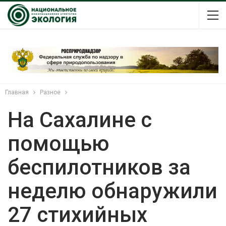
Главная
Разное
На Сахалине с
помощью
беспилотников за
неделю обнаружили
27 стихийных