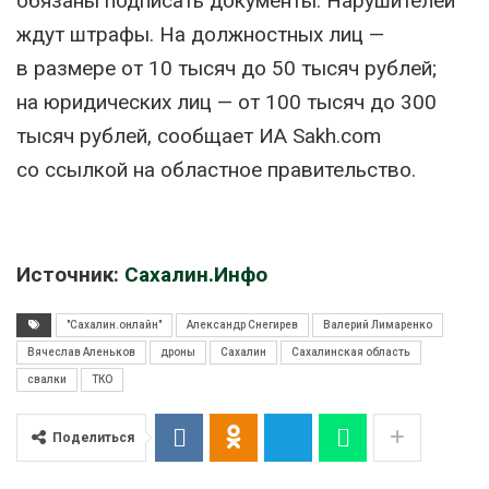
обязаны подписать документы. Нарушителей
ждут штрафы. На должностных лиц —
в размере от 10 тысяч до 50 тысяч рублей;
на юридических лиц — от 100 тысяч до 300
тысяч рублей, сообщает ИА Sakh.com
со ссылкой на областное правительство.
Источник:
Сахалин.Инфо
"Сахалин.онлайн"
Александр Снегирев
Валерий Лимаренко
Вячеслав Аленьков
дроны
Сахалин
Сахалинская область
свалки
ТКО
Поделиться