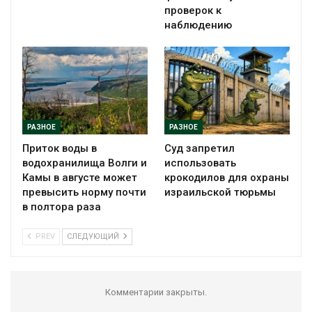
проверок к
наблюдению
РАЗНОЕ
РАЗНОЕ
Приток воды в
Суд запретил
водохранилища Волги и
использовать
Камы в августе может
крокодилов для охраны
превысить норму почти
израильской тюрьмы
в полтора раза
PREV
СЛЕДУЮЩИЙ
Комментарии закрыты.