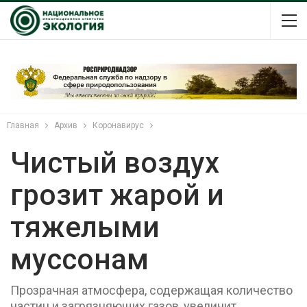
Главная
Архив
Коронавирус
Чистый воздух
грозит жарой и
тяжелыми
муссонам
Прозрачная атмосфера, содержащая количество
частиц и загрязняющих газов, увеличит