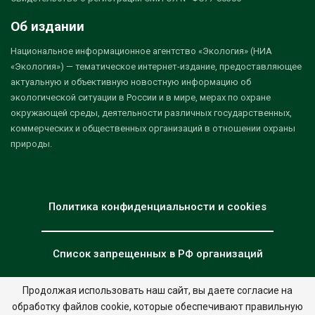
Об издании
Национальное информационное агентство «Экология» (НИА
«Экология») — тематическое интернет-издание, предоставляющее
актуальную и объективную новостную информацию об
экологической ситуации в России и в мире, мерах по охране
окружающей среды, деятельности различных государственных,
коммерческих и общественных организаций в отношении охраны
природы.
Политика конфиденциальности и cookies
Список запрещенных в РФ организаций
Продолжая использовать наш сайт, вы даете согласие на
обработку файлов cookie, которые обеспечивают правильную
© 2026 - НИА "Экология". Все права защищены.
Дизайн:
nia.eco