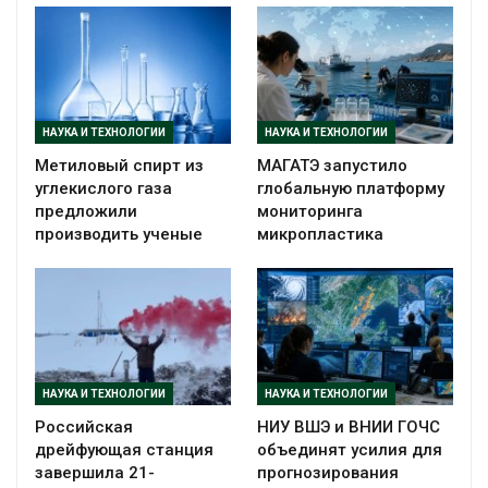
НАУКА И ТЕХНОЛОГИИ
НАУКА И ТЕХНОЛОГИИ
Метиловый спирт из
МАГАТЭ запустило
углекислого газа
глобальную платформу
предложили
мониторинга
производить ученые
микропластика
НАУКА И ТЕХНОЛОГИИ
НАУКА И ТЕХНОЛОГИИ
Российская
НИУ ВШЭ и ВНИИ ГОЧС
дрейфующая станция
объединят усилия для
завершила 21-
прогнозирования