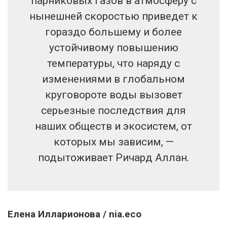
парниковых газов в атмосферу с
нынешней скоростью приведет к
гораздо большему и более
устойчивому повышению
температуры, что наряду с
изменениями в глобальном
круговороте воды вызовет
серьезные последствия для
наших обществ и экосистем, от
которых мы зависим, —
подытоживает Ричард Аллан.
Елена Илларионова / nia.eco