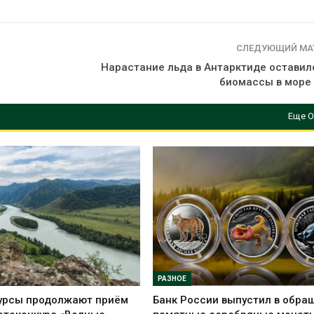
СЛЕДУЮЩИЙ МА
Нарастание льда в Антарктиде оставило
биомассы в море
Еще О
РАЗНОЕ
урсы продолжают приём
Банк России выпустил в обра