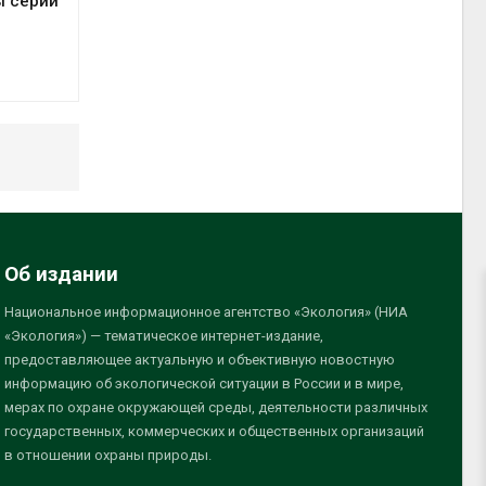
ы серии
Об издании
Национальное информационное агентство «Экология» (НИА
«Экология») — тематическое интернет-издание,
предоставляющее актуальную и объективную новостную
информацию об экологической ситуации в России и в мире,
мерах по охране окружающей среды, деятельности различных
государственных, коммерческих и общественных организаций
в отношении охраны природы.