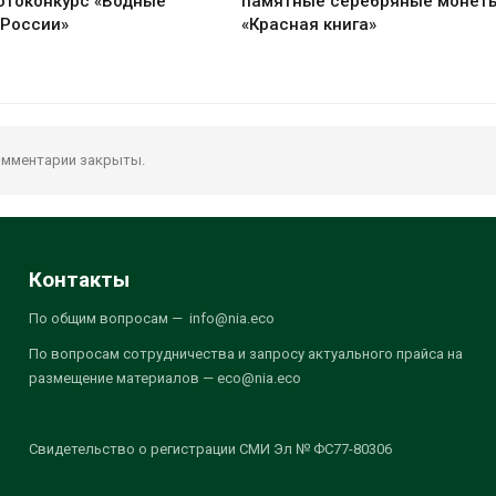
отоконкурс «Водные
памятные серебряные монет
 России»
«Красная книга»
мментарии закрыты.
Контакты
По общим вопросам — info@nia.eco
По вопросам сотрудничества и запросу актуального прайса на
размещение материалов — eco@nia.eco
Свидетельство о регистрации СМИ Эл № ФС77-80306