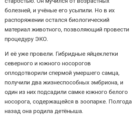
старостью. Он мучился от возрастных
болезней, и учёные его усыпили. Но в их
распоряжении остался биологический
материал животного, позволяющий провести
процедуру ЭКО.
И её уже провели. Гибридные яйцеклетки
северного и южного носорогов
оплодотворили спермой умершего самца,
получили два жизнеспособных эмбриона, и
один из них подсадили самке южного белого
носорога, содержащейся в зоопарке. Полгода
назад она родила детёныша.