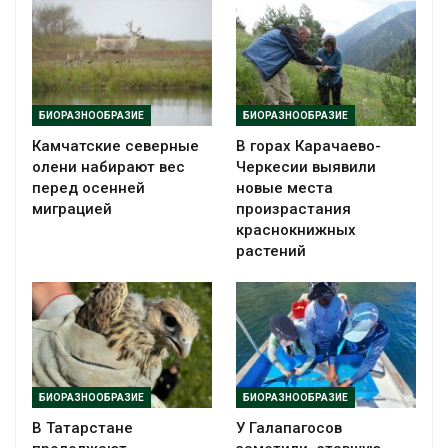
БИОРАЗНООБРАЗИЕ
БИОРАЗНООБРАЗИЕ
Камчатские северные
В горах Карачаево-
олени набирают вес
Черкесии выявили
перед осенней
новые места
миграцией
произрастания
краснокнижных
растений
БИОРАЗНООБРАЗИЕ
БИОРАЗНООБРАЗИЕ
В Татарстане
У Галапагосов