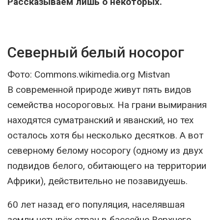
Рассказываем лишь о некоторых.
Северный белый носорог
Фото: Commons.wikimedia.org Mistvan
В современной природе живут пять видов
семейства носороговых. На грани вымирания
находятся суматранский и яванский, но тех
осталось хотя бы несколько десятков. А вот
северному белому носорогу (одному из двух
подвидов белого, обитающего на территории
Африки), действительно не позавидуешь.
60 лет назад его популяция, населявшая
земли четырёх стран в бассейне Верхнего