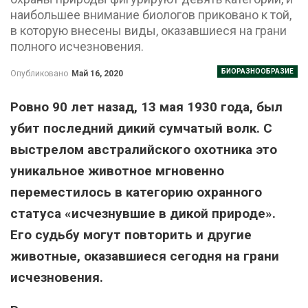
наибольшее внимание биологов приковано к той,
в которую внесены виды, оказавшиеся на грани
полного исчезновения.
БИОРАЗНООБРАЗИЕ
Опубликовано
Май 16, 2020
Ровно 90 лет назад, 13 мая 1930 года, был
убит последний дикий сумчатый волк. С
выстрелом австралийского охотника это
уникальное животное мгновенно
переместилось в категорию охранного
статуса «исчезнувшие в дикой природе».
Его судьбу могут повторить и другие
животные, оказавшиеся сегодня на грани
исчезновения.