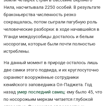
Нила, насчитывала 2250 особей. В результате
браконьерства численность резко
сокращалась, потом сыграли пагубную роль
человеческие разборки: в ходе начавшейся в
Уганде междоусобицы досталось и белым
носорогам, которые были почти полностью
истреблены.
На данный момент в природе осталось лишь
две самки этого подвида, и их круглосуточно
охраняют вооружённые сотрудники
кенийского заповедника Ол-Паджета. Год
назад
yмер последний самец
: ему было 45, что
по носорожьим меркам читается глубокой