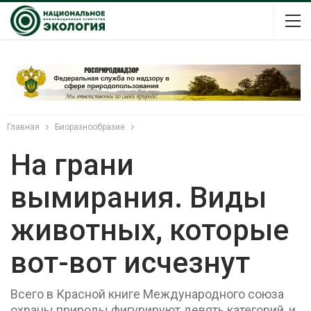
Главная
Биоразнообразие
На грани
вымирания. Виды
животных, которые
вот-вот исчезнут
Всего в Красной книге Международного союза
охраны природы фигурируют девять категорий, и