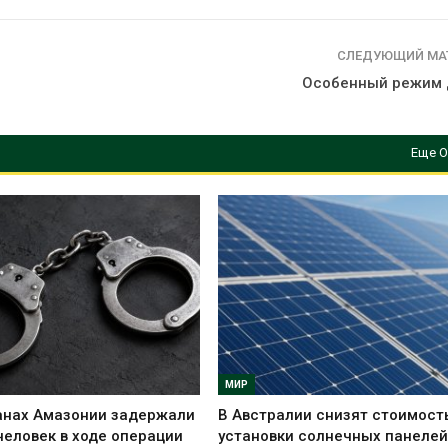
СЛЕДУЮЩИЙ МА
Особенный режим
Еще О
МИР
анах Амазонии задержали
В Австралии снизят стоимост
человек в ходе операции
установки солнечных панелей