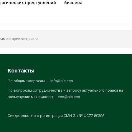
логических преступлений
бизнеса
мментарии закрыты.
Контакты
По общим вопросам — info@nia.eco
По вопросам сотрудничества и запросу актуального прайса на
размещение материалов — eco@nia.eco
Свидетельство о регистрации СМИ Эл № ФС77-80306