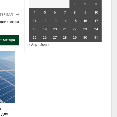
1
2
3
4
5
6
7
8
9
10
ТЕРИАЛ
11
12
13
14
15
16
17
 движения
18
19
20
21
22
23
24
25
26
27
28
29
30
31
т Автора
« Апр
Июн »
ь
 для