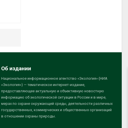
Об издании
Национальное информационное агентство «Экология» (НИА
«Экология») — тематическое интернет-издание,
предоставляющее актуальную и объективную новостную
информацию об экологической ситуации в России и в мире,
мерах по охране окружающей среды, деятельности различных
государственных, коммерческих и общественных организаций
в отношении охраны природы.