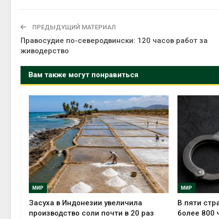
ПРЕДЫДУЩИЙ МАТЕРИАЛ
Правосудие по-северодвински: 120 часов работ за
живодерство
Вам также могут понравиться
МИР
МИР
Засуха в Индонезии увеличила
В пяти стр
производство соли почти в 20 раз
более 800 