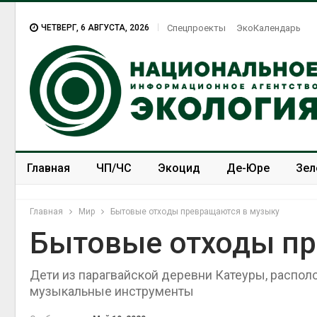
ЧЕТВЕРГ, 6 АВГУСТА, 2026
Спецпроекты
ЭкоКалендарь
Главная
ЧП/ЧС
Экоцид
Де-Юре
Зел
Спецпроекты
ЭкоЗОЖ
Главная
Мир
Бытовые отходы превращаются в музыку
Бытовые отходы пр
Дети из парагвайской деревни Катеуры, распо
музыкальные инструменты