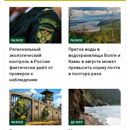
РАЗНОЕ
РАЗНОЕ
Региональный
Приток воды в
экологический
водохранилища Волги и
контроль в России
Камы в августе может
фактически ушёл от
превысить норму почти
проверок к
в полтора раза
наблюдению
РАЗНОЕ
ДЕ-ЮРЕ