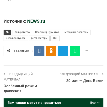
Источник:
NEWS.ru
банкротство
Владимир Бурматов
мусорные полигоны
невывоз мусора
регоператоры
ТКО
Поделиться
ПРЕДЫДУЩИЙ
СЛЕДУЮЩИЙ МАТЕРИАЛ
МАТЕРИАЛ
20 мая — День Волги
Особенный режим
движения
Вам также могут понравиться
Все