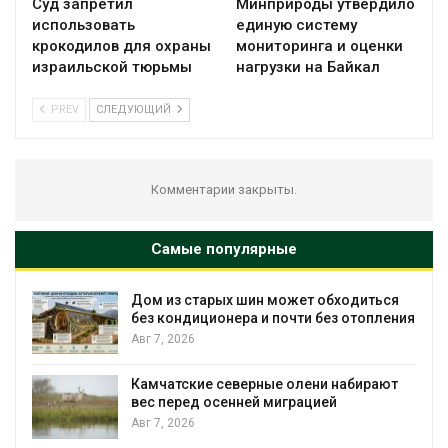
Суд запретил
Минприроды утвердило
использовать
единую систему
крокодилов для охраны
мониторинга и оценки
израильской тюрьмы
нагрузки на Байкал
PREV
СЛЕДУЮЩИЙ
Комментарии закрыты.
Самые популярные
Дом из старых шин может обходиться
без кондиционера и почти без отопления
Авг 7, 2026
Камчатские северные олени набирают
вес перед осенней миграцией
и
Авг 7, 2026