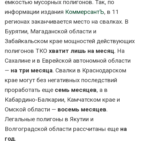
емкостью мусорных полигонов. Так, по
информации издания
КоммерсантЪ
, в 11
регионах заканчивается место на свалках. В
Бурятии, Магаданской области и
Забайкальском крае мощностей действующих
полигонов ТКО
хватит лишь на месяц
. На
Сахалине и в Еврейской автономной области
—
на три месяца
. Свалки в Краснодарском
крае могут без негативных последствий
проработать еще
семь месяцев
, а в
Кабардино-Балкарии, Камчатском крае и
Омской области —
восемь месяцев
.
Легальные полигоны в Якутии и
Волгоградской области рассчитаны еще
на
год
.