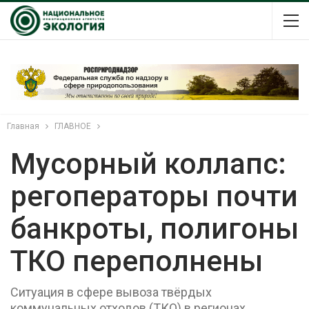
Главная
ГЛАВНОЕ
Мусорный коллапс:
регоператоры почти
банкроты, полигоны
ТКО переполнены
Ситуация в сфере вывоза твёрдых
коммунальных отходов (ТКО) в регионах