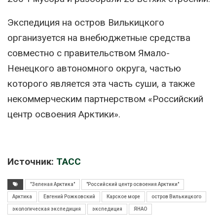
Экспедиция на остров Вилькицкого
организуется на внебюджетные средства
совместно с правительством Ямало-
Ненецкого автономного округа, частью
которого является эта часть суши, а также
некоммерческим партнерством «Российский
центр освоения Арктики».
Источник:
ТАСС
"Зеленая Арктика"
"Российский центр освоения Арктики"
Арктика
Евгений Рожковский
Карское море
остров Вилькицкого
экологическая экспедиция
экспедиция
ЯНАО