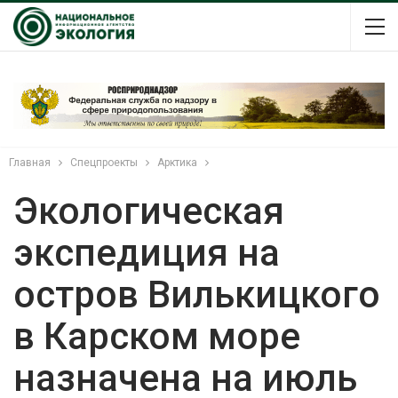
Главная
Спецпроекты
Арктика
Экологическая
экспедиция на
остров Вилькицкого
в Карском море
назначена на июль