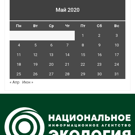
Май 2020
Пн
Вт
Ср
Чт
Пт
Сб
Вс
1
2
3
4
5
6
7
8
9
10
11
12
13
14
15
16
17
18
19
20
21
22
23
24
25
26
27
28
29
30
31
« Апр
Июн »