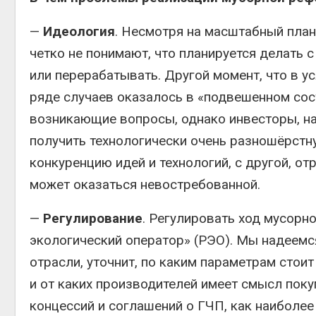
—
Идеология
. Несмотря на масштабный план
четко не понимают, что планируется делать 
или перерабатывать. Другой момент, что в у
ряде случаев оказалось в «подвешенном сос
возникающие вопросы, однако инвесторы, на
получить технологически очень разношёрстн
конкуренцию идей и технологий, с другой, о
может оказаться невостребованной.
—
Регулирование
. Регулировать ход мусор
экологический оператор» (РЭО). Мы надеемс
отрасли, уточнит, по каким параметрам стои
и от каких производителей имеет смысл пок
концессий и соглашений о ГЧП, как наиболее