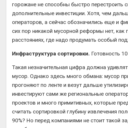
горожане не способны быстро перестроить св
дополнительные инвестиции. Хотя, чем дальш
операторов, а сейчас обозначились еще и фи
сих пор никакой мусорной реформы нет, как 
расстояниях, где надо продумать особый под
Инфраструктура сортировки.
Готовность 10
Такая незначительная цифра должна удивлят
мусор. Однако здесь много обмана: мусор пр
прогоняют по ленте и везут дальше утилизир
инвестируют сами же региональные оператор
проектов и много примитивных, которые пре
считать сортировкой глубину извлечения пол
90%? Но перед компаниями не стоит такой за