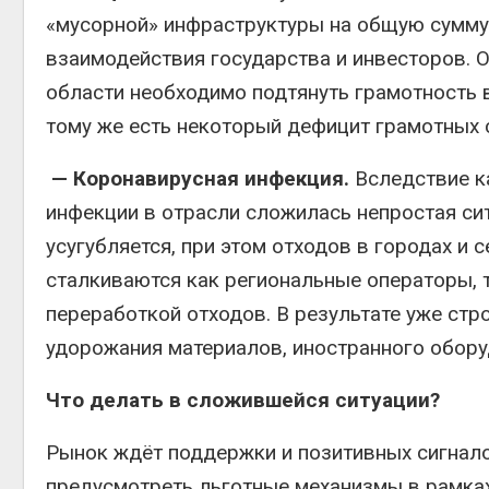
«мусорной» инфраструктуры на общую сумму 
взаимодействия государства и инвесторов. 
области необходимо подтянуть грамотность в
тому же есть некоторый дефицит грамотных 
— Коронавирусная инфекция.
Вследствие к
инфекции в отрасли сложилась непростая с
усугубляется, при этом отходов в городах и 
сталкиваются как региональные операторы, 
переработкой отходов. В результате уже ст
удорожания материалов, иностранного обору
Что делать в сложившейся ситуации?
Рынок ждёт поддержки и позитивных сигнало
предусмотреть льготные механизмы в рамках