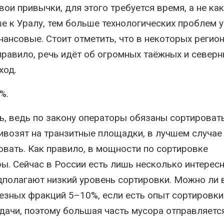
ои привычки, для этого требуется время, а не как
е к Уралу, тем больше технологических проблем у
нансовые. Стоит отметить, что в некоторых регио
правило, речь идёт об огромных таёжных и север
ход.
%.
ь, ведь по закону операторы обязаны сортироват
ивозят на транзитные площадки, в лучшем случае
овать. Как правило, в мощности по сортировке
ы. Сейчас в России есть лишь несколько интерес
дполагают низкий уровень сортировки. Можно ли
езных фракций 5–10%, если есть опыт сортировки
дачи, поэтому большая часть мусора отправляетс