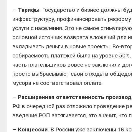
—
Тарифы
. Государство и бизнес должны бу
инфраструктуру, профинансировать реформу
услуги с населения. Это не самое стимулиру
основной источник возврата вложений для и
вкладывать деньги в новые проекты. Во-втор
собираемость платежей была на уровне 50%, 
часть плательщиков вовсе не заключили до
просто выбрасывают свои отходы в общедом
мусора не соответствовал оплате.
—
Расширенная ответственность производ
РФ в очередной раз отложило проведение ре
введение РОП затягивается, это значит, что
—
Концессии
. В России уже заключены 18 к