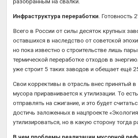
разобранным на свалки.
Инфраструктура переработки
. Готовность 2
Всего в России от силы десяток крупных зав
оставшихся в наследство от советской эпох
но пока известно о строительстве лишь пары
термической переработке отходов в энергию
уже строит 5 таких заводов и обещает ещё 2
Свои коррективы в отрасль внес принятый в 
мусора приравнивается к утилизации. То ест
отправлять на сжигание, и это будет считать
достичь заложенных в нацпроекте «Экология
утилизироваться, но в какую сторону тогда 
В чем проблемы реализации мусорной ре