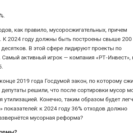
%.
одов, как правило, мусоросжигательных, причем
и. К 2024 году должны быть построены свыше 200
 десятков. В этой сфере лидируют проекты по
. Самый активный игрок — компания «РТ-Инвест»,
5.
конце 2019 года Госдумой закон, по которому сж
ь депутаты решили, что после сортировки мусор 
ся утилизацией. Конечно, таким образом будет лег
» показателей: к 2024 году 36% отходов должно
развернётся мусорная реформа?
формы?