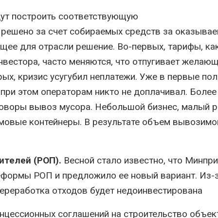
дут построить соответствующую
 решено за счет собираемых средств за оказыва
ющее для отрасли решение. Во-первых, тарифы, ка
нвестора, часто меняются, что отпугивает желаю
ых, кризис усугубил неплатежи. Уже в первые по
при этом операторам никто не доплачивал. Более 
говоры вывоз мусора. Небольшой бизнес, малый р
овые контейнеры. В результате объем вывозимо
ителей (РОП).
Весной стало известно, что Минпр
формы РОП и предложило ее новый вариант. Из-з
 переработка отходов будет недоинвестирована
онцессионных соглашений на строительство объек