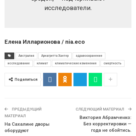
исследователи.
Елена Илларионова / nia.eco
Австралия
Арнагретта Хантер
здравоохранение
исследование
климат
климатические изменения
смертность
Поделиться
ПРЕДЫДУЩИЙ
СЛЕДУЮЩИЙ МАТЕРИАЛ
МАТЕРИАЛ
Виктория Абрамченко:
Без корректировки —
На Сахалине дворы
года не обойтись.
оборудуют