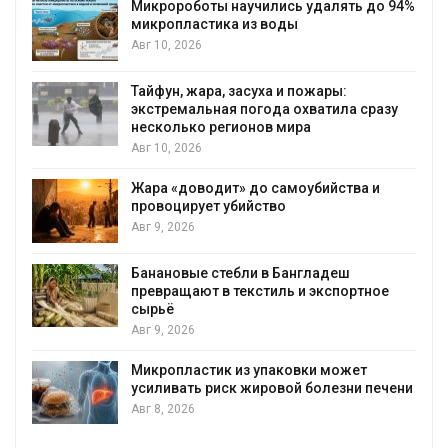
Микророботы научились удалять до 94%
микропластика из воды
Авг 10, 2026
Тайфун, жара, засуха и пожары:
экстремальная погода охватила сразу
несколько регионов мира
Авг 10, 2026
Жара «доводит» до самоубийства и
провоцирует убийство
Авг 9, 2026
Банановые стебли в Бангладеш
превращают в текстиль и экспортное
сырьё
Авг 9, 2026
Микропластик из упаковки может
усиливать риск жировой болезни печени
Авг 8, 2026