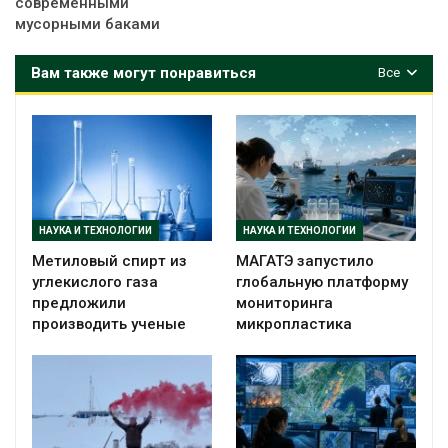
современными
мусорными баками
Вам также могут понравиться
Все
НАУКА И ТЕХНОЛОГИИ
НАУКА И ТЕХНОЛОГИИ
Метиловый спирт из
МАГАТЭ запустило
углекислого газа
глобальную платформу
предложили
мониторинга
производить ученые
микропластика