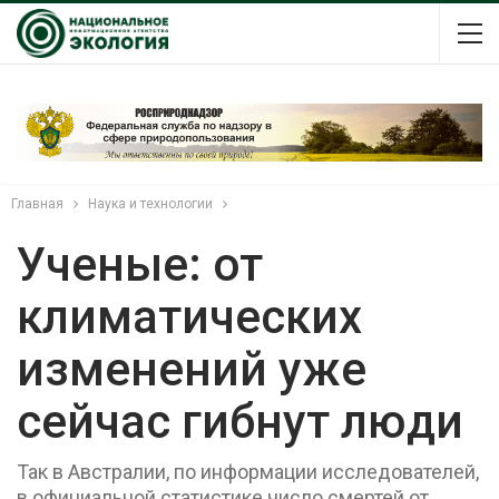
Главная
Наука и технологии
Ученые: от
климатических
изменений уже
сейчас гибнут люди
Так в Австралии, по информации исследователей,
в официальной статистике число смертей от