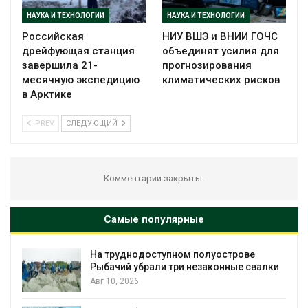
НАУКА И ТЕХНОЛОГИИ
НАУКА И ТЕХНОЛОГИИ
Российская
НИУ ВШЭ и ВНИИ ГОЧС
дрейфующая станция
объединят усилия для
завершила 21-
прогнозирования
месячную экспедицию
климатических рисков
в Арктике
PREV
СЛЕДУЮЩИЙ
Комментарии закрыты.
Самые популярные
На труднодоступном полуострове
Рыбачий убрали три незаконные свалки
Авг 10, 2026