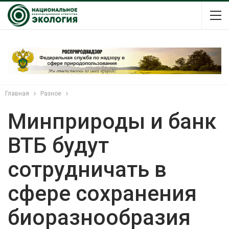
Главная
Разное
Минприроды и банк
ВТБ будут
сотрудничать в
сфере сохранения
биоразнообразия