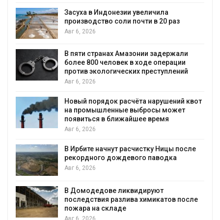
Засуха в Индонезии увеличила
производство соли почти в 20 раз
Авг 6, 2026
В пяти странах Амазонии задержали
более 800 человек в ходе операции
против экологических преступлений
Авг 6, 2026
Новый порядок расчёта нарушений квот
на промышленные выбросы может
появиться в ближайшее время
Авг 6, 2026
В Ирбите начнут расчистку Ницы после
рекордного дождевого паводка
Авг 6, 2026
В Домодедове ликвидируют
последствия разлива химикатов после
пожара на складе
Авг 6, 2026