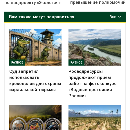
превышение полномочий
по нацпроекту «Экология»
Вам также могут понравиться
Все
РАЗНОЕ
РАЗНОЕ
Суд запретил
Росводресурсы
использовать
продолжают приём
крокодилов для охраны
работ на фотоконкурс
израильской тюрьмы
«Водные достояния
России»