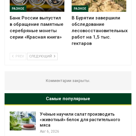
РАЗНОЕ
РАЗНОЕ
Банк России выпустил
В Бурятии завершили
в обращение памятные
обследование
серебряные монеты
лесовосстановительных
серии «Красная книга»
работ на 1,5 тыс.
гектаров
PREV
СЛЕДУЮЩИЙ
Комментарии закрыты.
Самые популярные
Учёные научили салат производить
«животный» белок для растительного
мяса
Авг 6, 2026