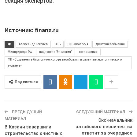
секция экспертов.
Источник: finanz.ru
Александр Гоголев
ВТБ
ВТБ Экология
Дмитрий Кобылкин
Минприроды РФ
нацпроект "Экология"
соглашение
ФП «Сохранение биологического разнообразия и развитие экологического
туризма»
Поделиться
ПРЕДЫДУЩИЙ
СЛЕДУЮЩИЙ МАТЕРИАЛ
МАТЕРИАЛ
Экс-начальник
алтайского лесничества
В Казани завершили
ответит за очередное
строительство очистных