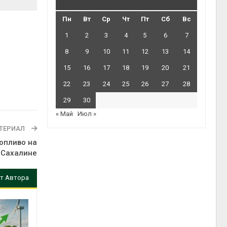
Пн
Вт
Ср
Чт
Пт
Сб
Вс
1
2
3
4
5
6
7
8
9
10
11
12
13
14
15
16
17
18
19
20
21
22
23
24
25
26
27
28
29
30
« Май
Июл »
ТЕРИАЛ
топливо на
Сахалине
т Автора