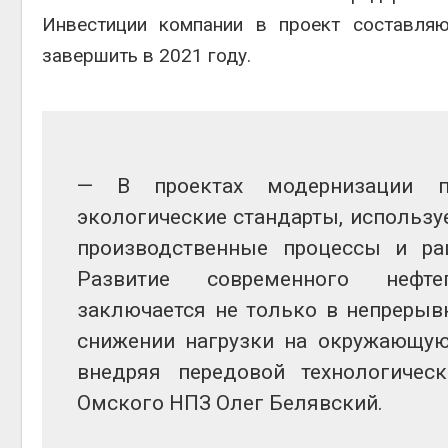
Инвестиции компании в проект составляю
Авг 6, 2
завершить в 2021 году.
Авг 6, 2
— В проектах модернизации п
экологические стандарты, использ
производственные процессы и ра
Развитие современного нефте
заключается не только в непрерыв
снижении нагрузки на окружающую
внедряя передовой технологичес
Омского НПЗ Олег Белявский.