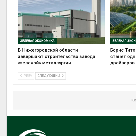
ЗЕЛЕНАЯ ЭКОНОМИКА
ЗЕЛЕНАЯ ЭКО
В Нижегородской области
Борис Тито
завершают строительство завода
станет одн
«зеленой» металлургии
драйверов 
PREV
СЛЕДУЮЩИЙ
Ко