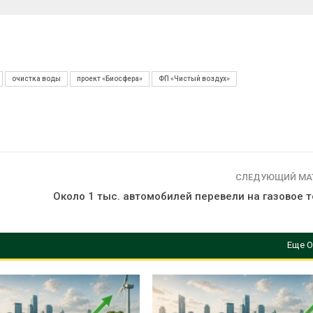
очистка воды
проект «Биосфера»
ФП «Чистый воздух»
СЛЕДУЮЩИЙ МА
Около 1 тыс. автомобилей перевели на газовое 
Еще О