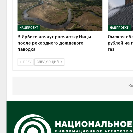
НАЦПРОЕКТ
НАЦПРОЕКТ
В Ирбите начнут расчистку Ницы
Омская обл
после рекордного дождевого
рублей на 
паводка
газ
PREV
СЛЕДУЮЩИЙ
Ко