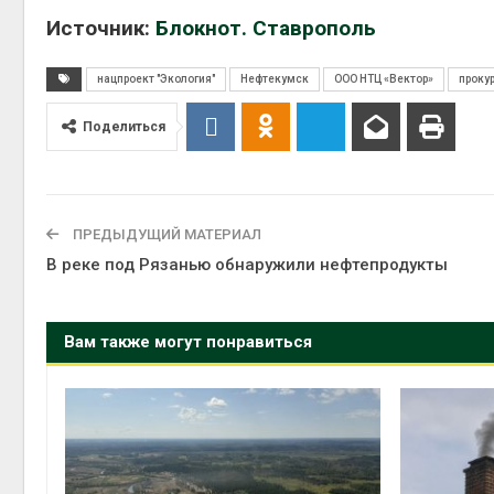
Источник:
Блокнот. Ставрополь
Авг 6, 2026
нацпроект "Экология"
Нефтекумск
ООО НТЦ «Вектор»
проку
Поделиться
Авг 6, 2026
ПРЕДЫДУЩИЙ МАТЕРИАЛ
В реке под Рязанью обнаружили нефтепродукты
Вам также могут понравиться