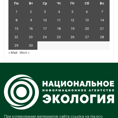
Пн
Вт
Ср
Чт
Пт
Сб
Вс
1
2
3
4
5
6
7
8
9
10
11
12
13
14
15
16
17
18
19
20
21
22
23
24
25
26
27
28
29
30
« Май
Июл »
При копировании материалов сайта ссылка на nia.eco