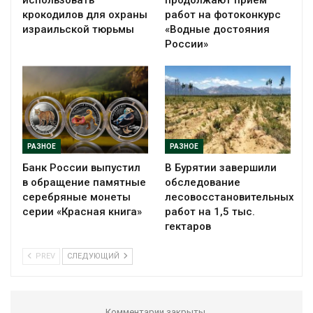
крокодилов для охраны
работ на фотоконкурс
израильской тюрьмы
«Водные достояния
России»
РАЗНОЕ
РАЗНОЕ
Банк России выпустил
В Бурятии завершили
в обращение памятные
обследование
серебряные монеты
лесовосстановительных
серии «Красная книга»
работ на 1,5 тыс.
гектаров
PREV
СЛЕДУЮЩИЙ
Комментарии закрыты.