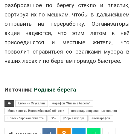
разбросанное по берегу стекло и пластик,
сортируя их по мешкам, чтобы в дальнейшем
отправить на переработку. Организаторы
акции надеются, что этим летом к ней
присоединятся и местные жители, что
позволит справиться со свалками мусора в
наших лесах и по берегам гораздо быстрее.
Источник:
Родные берега
Евгений Стукалин
марафон “Чистые берега”
Минэкологии Новосибирской области
несанкционированные свалки
Новосибирская область
Обь
уборка мусора
экомарафон