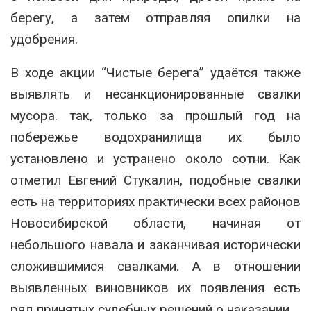
берегу, а затем отправляя опилки на
удобрения.
В ходе акции “Чистые берега” удаётся также
выявлять и несанкционированные свалки
мусора. так, только за прошлый год на
побережье водохранилища их было
установлено и устранено около сотни. Как
отметил Евгений Стукалин, подобные свалки
есть на территориях практически всех районов
Новосибирской области, начиная от
небольшого навала и заканчивая исторически
сложившимися свалками. А в отношении
выявленных виновников их появления есть
ряд принятых судебных решений о наказании.