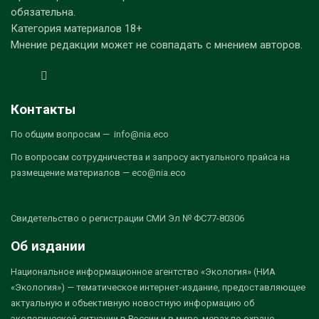
обязательна.
Категория материалов 18+
Мнение редакции может не совпадать с мнением авторов.
Контакты
По общим вопросам — info@nia.eco
По вопросам сотрудничества и запросу актуального прайса на
размещение материалов — eco@nia.eco
Свидетельство о регистрации СМИ Эл № ФС77-80306
Об издании
Национальное информационное агентство «Экология» (НИА
«Экология») — тематическое интернет-издание, предоставляющее
актуальную и объективную новостную информацию об
экологической ситуации в России и в мире, мерах по охране