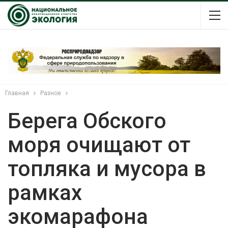
Главная
Разное
Берега Обского
моря очищают от
топляка и мусора в
рамках
экомарафона