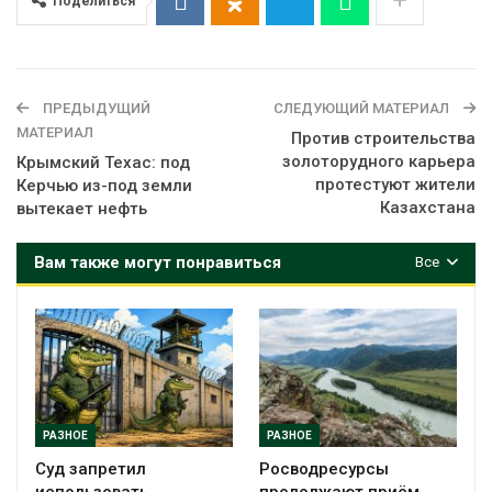
Поделиться
ПРЕДЫДУЩИЙ
СЛЕДУЮЩИЙ МАТЕРИАЛ
МАТЕРИАЛ
Против строительства
золоторудного карьера
Крымский Техас: под
протестуют жители
Керчью из-под земли
Казахстана
вытекает нефть
Вам также могут понравиться
Все
РАЗНОЕ
РАЗНОЕ
Суд запретил
Росводресурсы
использовать
продолжают приём