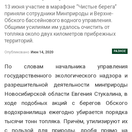
13 июня участие в марафоне “Чистые берега”
приняли сотрудники Минприроды и Верхне-
Обского бассейнового водного управления.
Общими усилиями им удалось очистить от
топляка около двух километров прибрежных
территорий.
РАЗНОЕ
Опубликовано
Июн 14, 2020
По словам начальника управления
государственного экологического надзора и
разрешительной деятельности минприроды
Новосибирской области Евгения Стукалина, в
ходе подобных акций с берегов Обского
водохранилища ежегодно убирается порядка
тысячи тонн топляка. Причём, утилизируют их
с пользой для природы, дробя прямо на