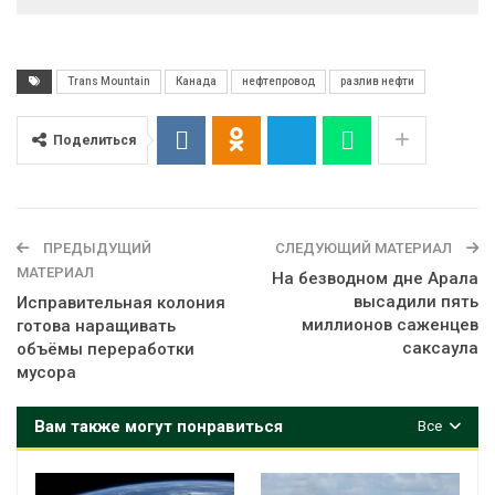
Trans Mountain
Канада
нефтепровод
разлив нефти
Поделиться
ПРЕДЫДУЩИЙ
СЛЕДУЮЩИЙ МАТЕРИАЛ
МАТЕРИАЛ
На безводном дне Арала
высадили пять
Исправительная колония
миллионов саженцев
готова наращивать
саксаула
объёмы переработки
мусора
Вам также могут понравиться
Все