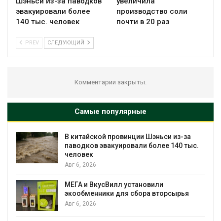
Шэньси из-за паводков
увеличила
эвакуировали более
производство соли
140 тыс. человек
почти в 20 раз
PREV
СЛЕДУЮЩИЙ
Комментарии закрыты.
Самые популярные
В китайской провинции Шэньси из-за
паводков эвакуировали более 140 тыс.
человек
Авг 6, 2026
МЕГА и ВкусВилл установили
экообменники для сбора вторсырья
Авг 6, 2026