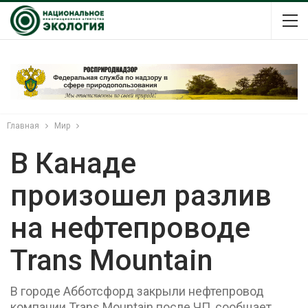
Главная
Мир
В Канаде
произошел разлив
на нефтепроводе
Trans Mountain
В городе Абботсфорд закрыли нефтепровод
компании Trans Mountain после ЧП, сообщает