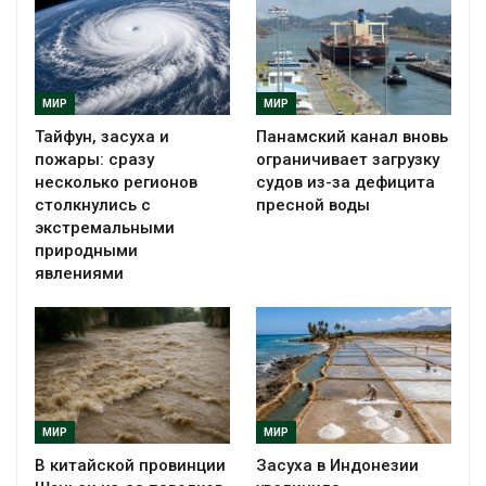
МИР
МИР
Тайфун, засуха и
Панамский канал вновь
пожары: сразу
ограничивает загрузку
несколько регионов
судов из-за дефицита
столкнулись с
пресной воды
экстремальными
природными
явлениями
МИР
МИР
В китайской провинции
Засуха в Индонезии