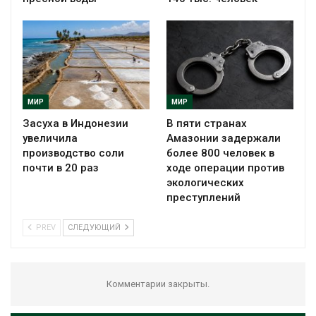
МИР
МИР
Засуха в Индонезии
В пяти странах
увеличила
Амазонии задержали
производство соли
более 800 человек в
почти в 20 раз
ходе операции против
экологических
преступлений
PREV
СЛЕДУЮЩИЙ
Комментарии закрыты.