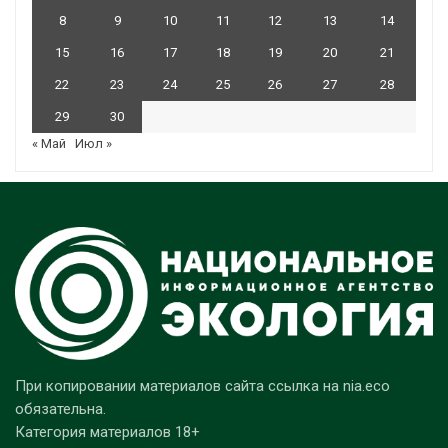
8
9
10
11
12
13
14
15
16
17
18
19
20
21
22
23
24
25
26
27
28
29
30
« Май
Июл »
При копировании материалов сайта ссылка на nia.eco
обязательна.
Категория материалов 18+