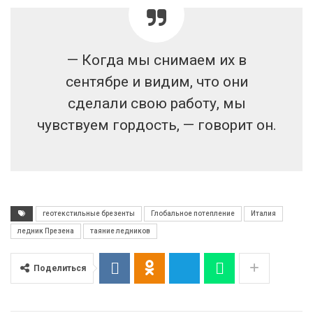
— Когда мы снимаем их в
сентябре и видим, что они
сделали свою работу, мы
чувствуем гордость, — говорит он.
геотекстильные брезенты
Глобальное потепление
Италия
ледник Презена
таяние ледников
Поделиться