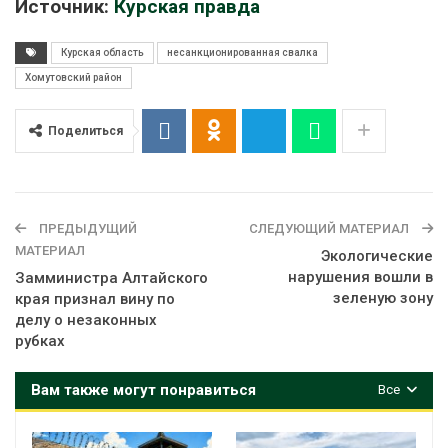
Источник:
Курская правда
Курская область
несанкционированная свалка
Хомутовский район
Поделиться
ПРЕДЫДУЩИЙ
СЛЕДУЮЩИЙ МАТЕРИАЛ
МАТЕРИАЛ
Экологические
нарушения вошли в
Замминистра Алтайского
зеленую зону
края признал вину по
делу о незаконных
рубках
Вам также могут понравиться
Все