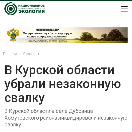
Главная
Разное
В Курской области
убрали незаконную
свалку
В Курской области в селе Дубовица
Хомутовского района ликвидировали незаконную
свалку.