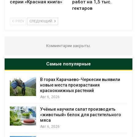
серии «Красная книга»
работ на 1,5 тыс.
гектаров
PREV
СЛЕДУЮЩИЙ
Комментарии закрыты.
Самые популярные
В горах Карачаево-Черкесии выявили
новые места произрастания
краснокнижных растений
Авг 6, 2026
Учёные научили салат производить
«животный» белок для растительного
мяса
Авг 6, 2026