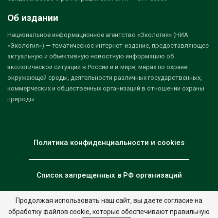
Об издании
Национальное информационное агентство «Экология» (НИА
«Экология») — тематическое интернет-издание, предоставляющее
актуальную и объективную новостную информацию об
экологической ситуации в России и в мире, мерах по охране
окружающей среды, деятельности различных государственных,
коммерческих и общественных организаций в отношении охраны
природы.
Политика конфиденциальности и cookies
Список запрещенных в РФ организаций
Продолжая использовать наш сайт, вы даете согласие на
обработку файлов cookie, которые обеспечивают правильную
© 2026 - НИА "Экология". Все права защищены.
Дизайн:
nia.eco