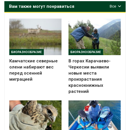
Вам также могут понравиться
Все
БИОРАЗНООБРАЗИЕ
БИОРАЗНООБРАЗИЕ
Камчатские северные
В горах Карачаево-
олени набирают вес
Черкесии выявили
перед осенней
новые места
миграцией
произрастания
краснокнижных
растений