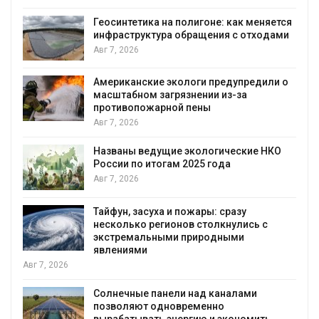
Геосинтетика на полигоне: как меняется
инфраструктура обращения с отходами
Авг 7, 2026
Американские экологи предупредили о
масштабном загрязнении из-за
противопожарной пены
Авг 7, 2026
Названы ведущие экологические НКО
России по итогам 2025 года
я
Авг 7, 2026
Тайфун, засуха и пожары: сразу
несколько регионов столкнулись с
экстремальными природными
явлениями
Авг 7, 2026
Солнечные панели над каналами
позволяют одновременно
вырабатывать энергию и экономить