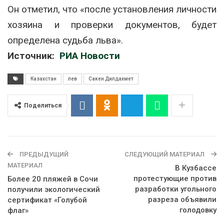
Он отметил, что «после установления личности
хозяина и проверки документов, будет
определена судьба льва».
Источник:
РИА Новости
Казахстан
лев
Сакен Дилдахмет
Поделиться
ПРЕДЫДУЩИЙ
СЛЕДУЮЩИЙ МАТЕРИАЛ
МАТЕРИАЛ
В Кузбассе
протестующие против
Более 20 пляжей в Сочи
разработки угольного
получили экологический
разреза объявили
сертификат «Голубой
голодовку
флаг»