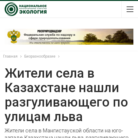
Главная
Биоразнообразие
Жители села в
Казахстане нашли
разгуливающего по
улицам льва
Жители села в Мангистауской области на юго-
западе Казахстана нашли льва, разгуливающего