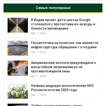
Самые популярные
В Индии проект дата-центра Google
столкнулся с протестами из-за воды и
близости заповедника
Авг 7, 2026
Геосинтетика на полигоне: как меняется
инфраструктура обращения с отходами
Авг 7, 2026
Американские экологи предупредили о
масштабном загрязнении из-за
противопожарной пены
Авг 7, 2026
Названы ведущие экологические НКО
России по итогам 2025 года
Авг 7, 2026
Тайфун, засуха и пожары: сразу