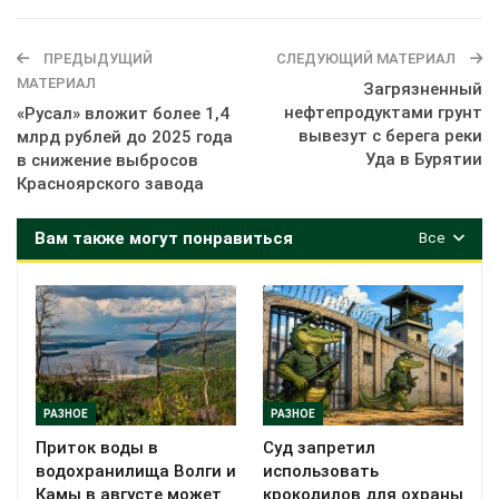
ПРЕДЫДУЩИЙ
СЛЕДУЮЩИЙ МАТЕРИАЛ
МАТЕРИАЛ
Загрязненный
нефтепродуктами грунт
«Русал» вложит более 1,4
вывезут с берега реки
млрд рублей до 2025 года
Уда в Бурятии
в снижение выбросов
Красноярского завода
Вам также могут понравиться
Все
РАЗНОЕ
РАЗНОЕ
Приток воды в
Суд запретил
водохранилища Волги и
использовать
Камы в августе может
крокодилов для охраны