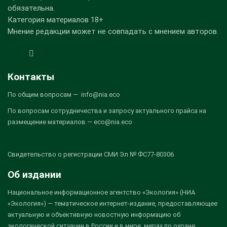
обязательна.
Категория материалов 18+
Мнение редакции может не совпадать с мнением авторов.
Контакты
По общим вопросам — info@nia.eco
По вопросам сотрудничества и запросу актуального прайса на
размещение материалов — eco@nia.eco
Свидетельство о регистрации СМИ Эл № ФС77-80306
Об издании
Национальное информационное агентство «Экология» (НИА
«Экология») — тематическое интернет-издание, предоставляющее
актуальную и объективную новостную информацию об
экологической ситуации в России и в мире, мерах по охране