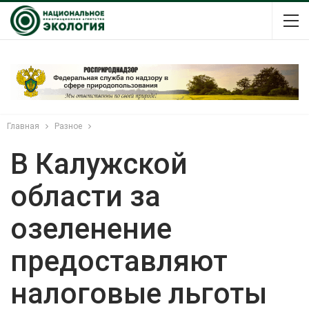
Главная
Разное
В Калужской
области за
озеленение
предоставляют
налоговые льготы