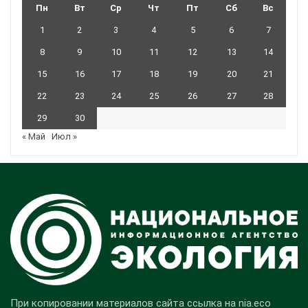
Пн
Вт
Ср
Чт
Пт
Сб
Вс
1
2
3
4
5
6
7
8
9
10
11
12
13
14
15
16
17
18
19
20
21
22
23
24
25
26
27
28
29
30
« Май
Июл »
При копировании материалов сайта ссылка на nia.eco