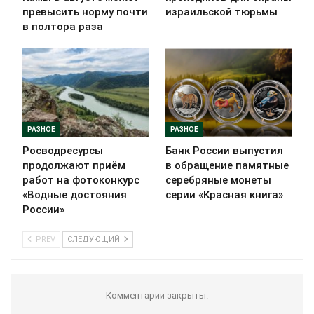
превысить норму почти
израильской тюрьмы
в полтора раза
РАЗНОЕ
РАЗНОЕ
Росводресурсы
Банк России выпустил
продолжают приём
в обращение памятные
работ на фотоконкурс
серебряные монеты
«Водные достояния
серии «Красная книга»
России»
PREV
СЛЕДУЮЩИЙ
Комментарии закрыты.