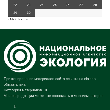
22
23
24
25
26
27
28
29
30
« Май
Июл »
При копировании материалов сайта ссылка на nia.eco
обязательна.
Категория материалов 18+
Мнение редакции может не совпадать с мнением авторов.