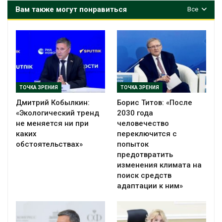
Вам также могут понравиться
Все
ТОЧКА ЗРЕНИЯ
ТОЧКА ЗРЕНИЯ
Дмитрий Кобылкин:
Борис Титов: «После
«Экологический тренд
2030 года
не меняется ни при
человечество
каких
переключится с
обстоятельствах»
попыток
предотвратить
изменения климата на
поиск средств
адаптации к ним»