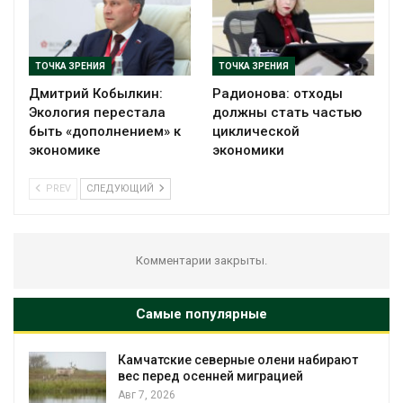
ТОЧКА ЗРЕНИЯ
ТОЧКА ЗРЕНИЯ
Дмитрий Кобылкин:
Радионова: отходы
Экология перестала
должны стать частью
быть «дополнением» к
циклической
экономике
экономики
PREV
СЛЕДУЮЩИЙ
Комментарии закрыты.
Самые популярные
Камчатские северные олени набирают
и
вес перед осенней миграцией
Авг 7, 2026