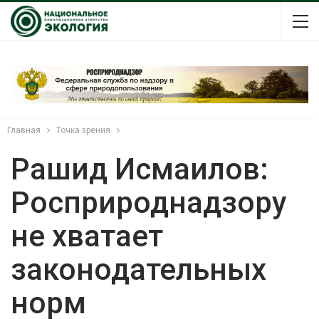
Главная
Точка зрения
Рашид Исмаилов:
Росприроднадзору
не хватает
законодательных
норм