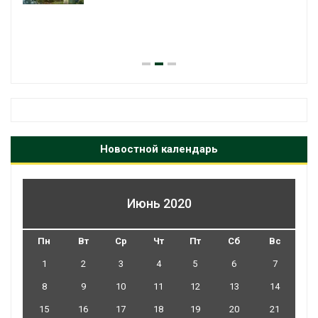
Новостной календарь
Июнь 2020
Пн
Вт
Ср
Чт
Пт
Сб
Вс
1
2
3
4
5
6
7
8
9
10
11
12
13
14
15
16
17
18
19
20
21