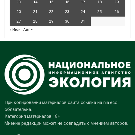
13
14
15
16
17
18
19
20
21
22
23
24
25
26
27
28
29
30
31
« Июн
Авг »
При копировании материалов сайта ссылка на nia.eco
обязательна.
Категория материалов 18+
Мнение редакции может не совпадать с мнением авторов.