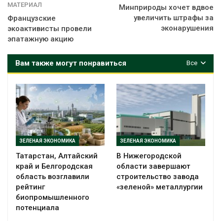
МАТЕРИАЛ
Минприроды хочет вдвое
увеличить штрафы за
Французские
эконарушения
экоактивисты провели
эпатажную акцию
Вам также могут понравиться
Все
ЗЕЛЕНАЯ ЭКОНОМИКА
ЗЕЛЕНАЯ ЭКОНОМИКА
Татарстан, Алтайский
В Нижегородской
край и Белгородская
области завершают
область возглавили
строительство завода
рейтинг
«зеленой» металлургии
биопромышленного
потенциала