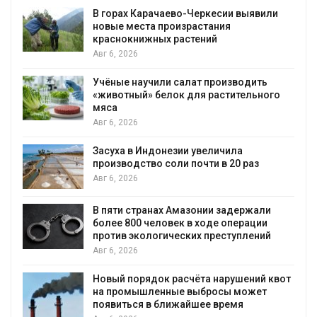
В горах Карачаево-Черкесии выявили
новые места произрастания
краснокнижных растений
Авг 6, 2026
Учёные научили салат производить
«животный» белок для растительного
мяса
Авг 6, 2026
Засуха в Индонезии увеличила
производство соли почти в 20 раз
Авг 6, 2026
ю
В пяти странах Амазонии задержали
более 800 человек в ходе операции
против экологических преступлений
Авг 6, 2026
Новый порядок расчёта нарушений квот
на промышленные выбросы может
появиться в ближайшее время