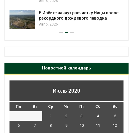
Авг 6, 2026
В Ирбите начнут расчистку Ницы после
рекордного дождевого паводка
Авг 6, 2026
Новостной календарь
Июль 2020
Пн
Вт
Ср
Чт
Пт
Сб
Вс
1
2
3
4
5
6
7
8
9
10
11
12