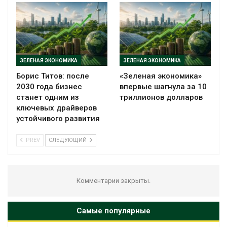
ЗЕЛЕНАЯ ЭКОНОМИКА
ЗЕЛЕНАЯ ЭКОНОМИКА
Борис Титов: после
«Зеленая экономика»
2030 года бизнес
впервые шагнула за 10
станет одним из
триллионов долларов
ключевых драйверов
устойчивого развития
PREV
СЛЕДУЮЩИЙ
Комментарии закрыты.
Самые популярные