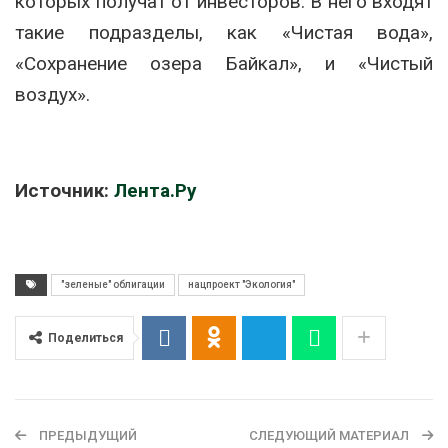
которых получат от инвесторов. В него входят
такие подразделы, как «Чистая вода»,
«Сохранение озера Байкал», и «Чистый
воздух».
Источник:
Лента.Ру
"зеленые" облигации
нацпроект "Экология"
Поделиться
ПРЕДЫДУЩИЙ
СЛЕДУЮЩИЙ МАТЕРИАЛ