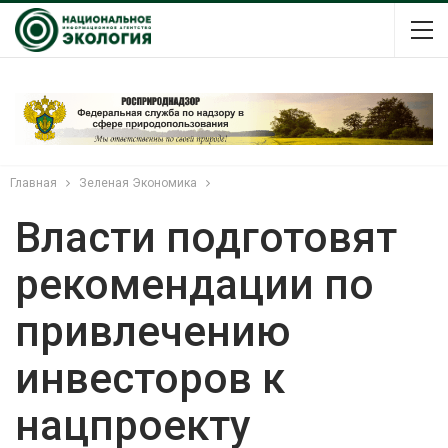
Главная
Зеленая Экономика
Власти подготовят
рекомендации по
привлечению
инвесторов к
нацпроекту