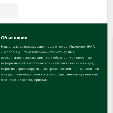
Об издании
Национальное информационное агентство «Экология» (НИА
«Экология») — тематическое интернет-издание,
предоставляющее актуальную и объективную новостную
информацию об экологической ситуации в России и в мире,
мерах по охране окружающей среды, деятельности различных
государственных, коммерческих и общественных организаций
в отношении охраны природы.