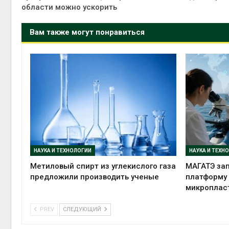
области можно ускорить
Вам также могут понравиться
НАУКА И ТЕХНОЛОГИИ
НАУКА И ТЕХН
Метиловый спирт из углекислого газа
МАГАТЭ зап
предложили производить ученые
платформу
микроплас
PREV
СЛЕДУЮЩИЙ