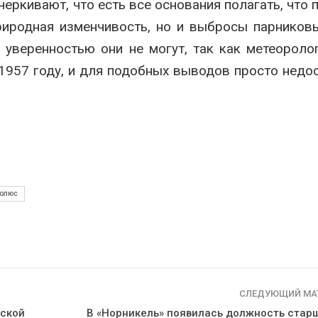
еркивают, что есть все основания полагать, что 
риродная изменчивость, но и выбросы парников
 уверенностью они не могут, так как метеороло
1957 году, и для подобных выводов просто недо
олюс
СЛЕДУЮЩИЙ МА
нской
В «Норникель» появилась должность старш