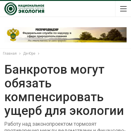
Главная
Де-Юре
Банкротов могут
обязать
компенсировать
ущерб для экологии
Работу над законопроектом тормозят
противоречия между ведомствами и финансово-