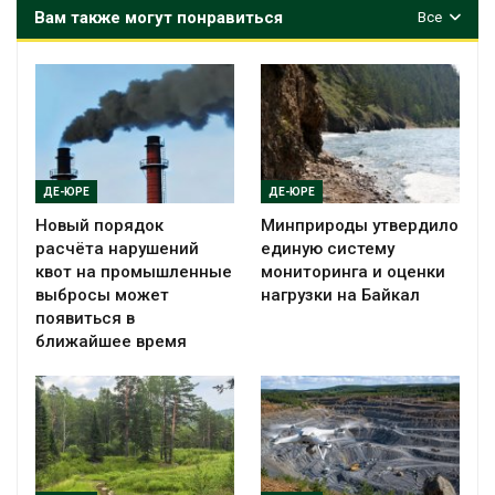
Вам также могут понравиться
Все
ДЕ-ЮРЕ
ДЕ-ЮРЕ
Новый порядок
Минприроды утвердило
расчёта нарушений
единую систему
квот на промышленные
мониторинга и оценки
выбросы может
нагрузки на Байкал
появиться в
ближайшее время