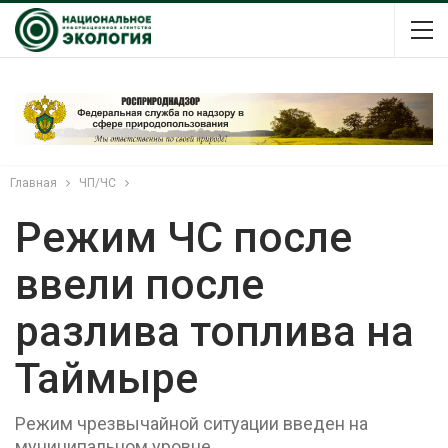
Главная
ЧП/ЧС
Режим ЧС после
ввели после
разлива топлива на
Таймыре
Режим чрезвычайной ситуации введен на
муниципальном уровне.