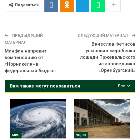
Поделиться
ПРЕДЫДУЩИЙ
СЛЕДУЮЩИЙ МАТЕРИАЛ
МАТЕРИАЛ
Вячеслав Фетисов
усыновил жеребенка
Минфин направит
лошади Пржевальского
компенсацию от
из заповедника
«Норникеля» в
«Оренбургский»
федеральный бюджет
Вам также могут понравиться
Все
МИР
ЧП/ЧС