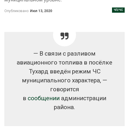
ЧП/ЧС
Опубликовано
Июл 13, 2020
— В связи с разливом
авиационного топлива в посёлке
Тухард введён режим ЧС
муниципального характера, —
говорится
в
сообщении
администрации
района.