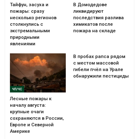
Тайфун, засуха и
В Домодедове
пожары: сразу
ликвидируют
несколько регионов
последствия разлива
столкнулись с
химикатов после
экстремальными
пожара на складе
природными
явлениями
В пробах рапса рядом
с местом массовой
гибели пчёл на Урале
обнаружили пестициды
ЧП/ЧС
Лесные пожары к
началу августа:
крупные очаги
сохраняются в России,
Европе и Северной
Америке