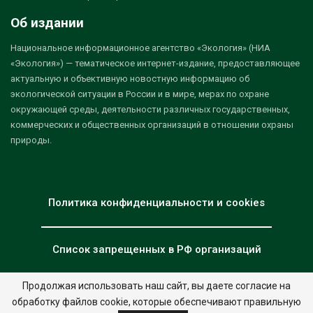
Об издании
Национальное информационное агентство «Экология» (НИА
«Экология») — тематическое интернет-издание, предоставляющее
актуальную и объективную новостную информацию об
экологической ситуации в России и в мире, мерах по охране
окружающей среды, деятельности различных государственных,
коммерческих и общественных организаций в отношении охраны
природы.
Политика конфиденциальности и cookies
Список запрещенных в РФ организаций
Продолжая использовать наш сайт, вы даете согласие на
обработку файлов cookie, которые обеспечивают правильную
© 2026 - НИА "Экология". Все права защищены.
Дизайн:
nia.eco