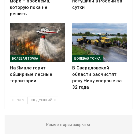
море – проблема,
потушили в России за
которую пока не
сутки
решить
БОЛЕВАЯ ТОЧКА
БОЛЕВАЯ ТОЧКА
На Ямале горят
В Свердловской
обширные лесные
области расчистят
территории
реку Ницу впервые за
32 года
PREV
СЛЕДУЮЩИЙ
Комментарии закрыты.