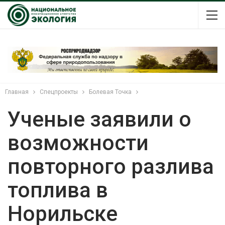
Главная
Спецпроекты
Болевая Точка
Ученые заявили о
возможности
повторного разлива
топлива в
Норильске