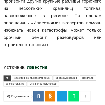
произойти другие крупные разливы горючего
из нескольких хранилищ топлива,
расположенных в регионе. По словам
опрошенных «Известиями» экспертов, помочь
избежать новой катастрофы может только
срочный ремонт резервуаров или
строительство новых.
Источник:
Известия
аборигенные микроорганизмы
Виктор Аковецкий
Норильск
разлив топлива
Станислав Мещеряков
Поделиться