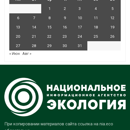
1
2
3
4
5
6
7
8
9
10
11
12
13
14
15
16
17
18
19
20
21
22
23
24
25
26
27
28
29
30
31
« Июн
Авг »
При копировании материалов сайта ссылка на nia.eco