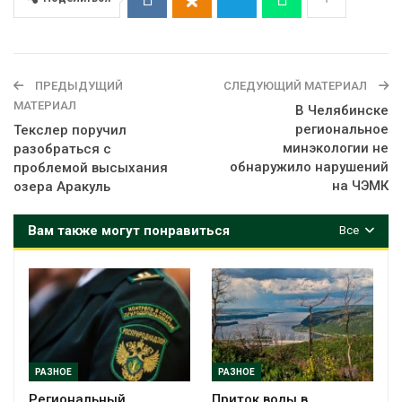
ПРЕДЫДУЩИЙ
СЛЕДУЮЩИЙ МАТЕРИАЛ
МАТЕРИАЛ
В Челябинске
региональное
Текслер поручил
минэкологии не
разобраться с
обнаружило нарушений
проблемой высыхания
на ЧЭМК
озера Аракуль
Вам также могут понравиться
Все
РАЗНОЕ
РАЗНОЕ
Региональный
Приток воды в