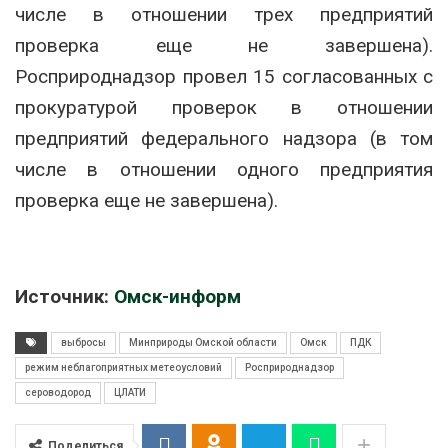
числе в отношении трех предприятий
проверка еще не завершена).
Росприроднадзор провел 15 согласованных с
прокуратурой проверок в отношении
предприятий федерального надзора (в том
числе в отношении одного предприятия
проверка еще не завершена).
Источник:
Омск-информ
выбросы
Минприроды Омской области
Омск
ПДК
режим неблагоприятных метеоусловий
Росприроднадзор
сероводород
ЦЛАТИ
Поделиться