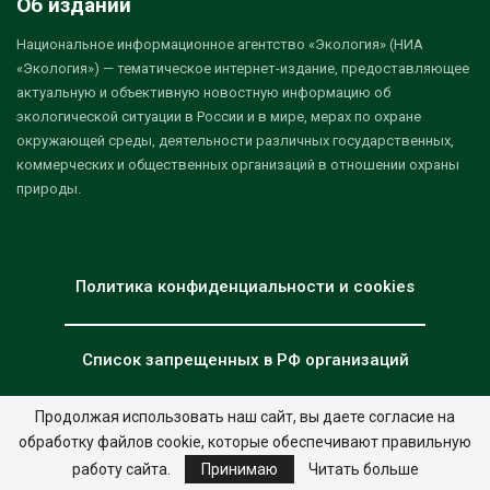
Об издании
Национальное информационное агентство «Экология» (НИА
«Экология») — тематическое интернет-издание, предоставляющее
актуальную и объективную новостную информацию об
экологической ситуации в России и в мире, мерах по охране
окружающей среды, деятельности различных государственных,
коммерческих и общественных организаций в отношении охраны
природы.
Политика конфиденциальности и cookies
Список запрещенных в РФ организаций
Продолжая использовать наш сайт, вы даете согласие на
обработку файлов cookie, которые обеспечивают правильную
© 2026 - НИА "Экология". Все права защищены.
Дизайн:
nia.eco
работу сайта.
Принимаю
Читать больше