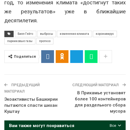
год, то изменения климата «достигнут таких
же результатов» уже в ближайшие
десятилетия.
Билл Гейтс
выбросы
изменения климата
коронавирус
парниковые газы
прогноз
Поделиться
ПРЕДЫДУЩИЙ
СЛЕДУЮЩИЙ МАТЕРИАЛ
МАТЕРИАЛ
В Прикамье установят
более 100 контейнеров
Экоактивисты Башкирии
для раздельного сбора
пытаются спасти шихан
мусора
Куштау
Вам также могут понравиться
Все