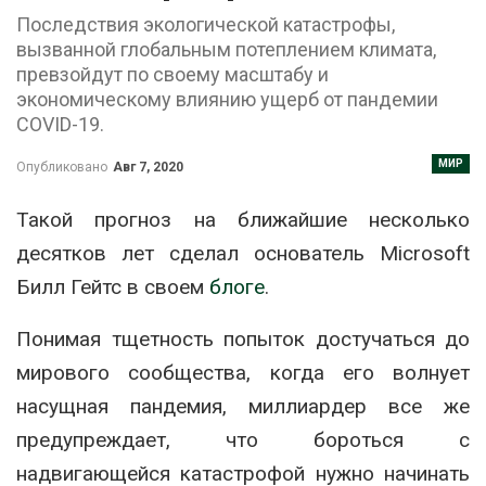
Последствия экологической катастрофы,
вызванной глобальным потеплением климата,
превзойдут по своему масштабу и
экономическому влиянию ущерб от пандемии
COVID-19.
МИР
Опубликовано
Авг 7, 2020
Такой прогноз на ближайшие несколько
десятков лет сделал основатель Microsoft
Билл Гейтс в своем
блоге
.
Понимая тщетность попыток достучаться до
мирового сообщества, когда его волнует
насущная пандемия, миллиардер все же
предупреждает, что бороться с
надвигающейся катастрофой нужно начинать