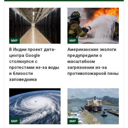
МИР
МИР
В Индии проект дата-
Американские экологи
центра Google
предупредили о
столкнулся с
масштабном
протестами из-за воды
загрязнении из-за
и близости
противопожарной пены
заповедника
МИР
МИР