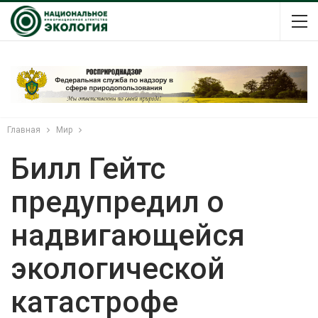
Главная
Мир
Билл Гейтс
предупредил о
надвигающейся
экологической
катастрофе