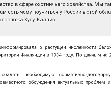
ство в сфере охотничьего хозяйства. Мы т
м есть чему поучиться у России в этой обла
 госпожа Хусу-Каллио.
оинформировала о растущей численности белох
рритории Финляндии в 1934 году. По данным на 
 создать необходимую нормативно-договорн
совместного обсуждения актуальных проблем и