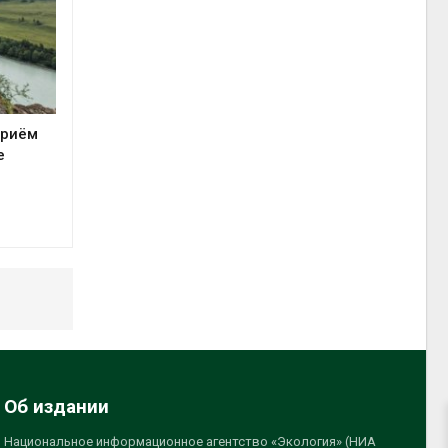
приём
е
Об издании
Национальное информационное агентство «Экология» (НИА