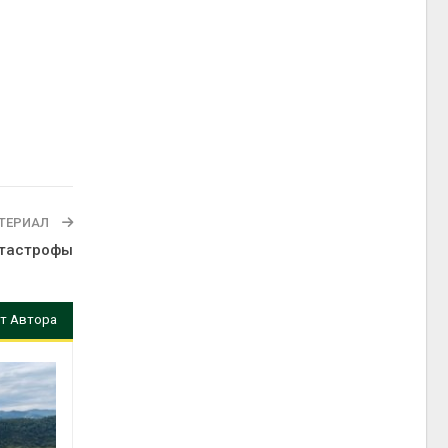
ТЕРИАЛ
атастрофы
т Автора