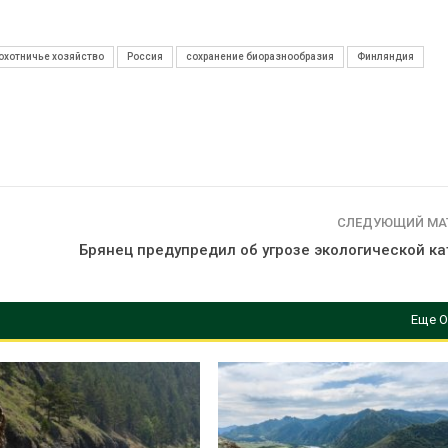
охотничье хозяйство
Россия
сохранение биоразнообразия
Финляндия
СЛЕДУЮЩИЙ МА
Брянец предупредил об угрозе экологической к
Еще О