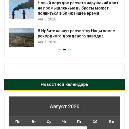
Новый порядок расчёта нарушений квот
на промышленные выбросы может
появиться в ближайшее время
Авг 6, 2026
В Ирбите начнут расчистку Ницы после
рекордного дождевого паводка
Авг 6, 2026
Новостной календарь
Август 2020
Пн
Вт
Ср
Чт
Пт
Сб
Вс