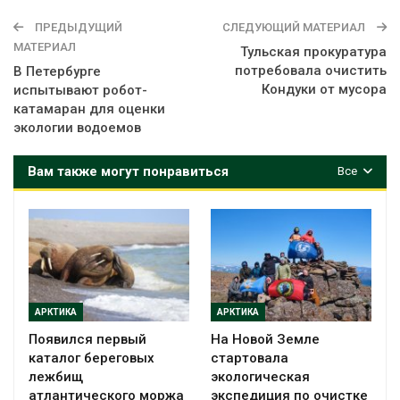
ПРЕДЫДУЩИЙ
СЛЕДУЮЩИЙ МАТЕРИАЛ
МАТЕРИАЛ
Тульская прокуратура
потребовала очистить
В Петербурге
Кондуки от мусора
испытывают робот-
катамаран для оценки
экологии водоемов
Вам также могут понравиться
Все
АРКТИКА
АРКТИКА
Появился первый
На Новой Земле
каталог береговых
стартовала
лежбищ
экологическая
атлантического моржа
экспедиция по очистке