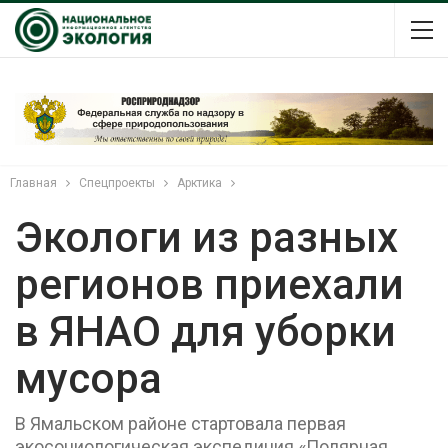
Главная
Спецпроекты
Арктика
Экологи из разных
регионов приехали
в ЯНАО для уборки
мусора
В Ямальском районе стартовала первая
экосоциологическая экспедиция «Полярная