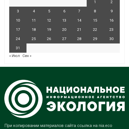
1
2
3
4
5
6
7
8
9
10
11
12
13
14
15
16
17
18
19
20
21
22
23
24
25
26
27
28
29
30
31
« Июл
Сен »
При копировании материалов сайта ссылка на nia.eco