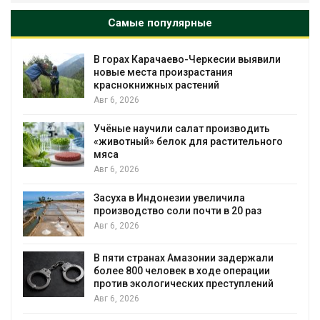
Самые популярные
В горах Карачаево-Черкесии выявили
новые места произрастания
краснокнижных растений
Авг 6, 2026
Учёные научили салат производить
«животный» белок для растительного
мяса
Авг 6, 2026
Засуха в Индонезии увеличила
производство соли почти в 20 раз
Авг 6, 2026
ю
В пяти странах Амазонии задержали
более 800 человек в ходе операции
против экологических преступлений
Авг 6, 2026