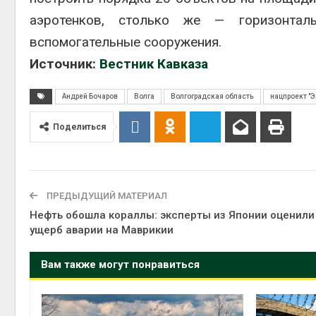
аэротенков, столько же — горизонталь
вспомогательные сооружения.
Источник:
Вестник Кавказа
Андрей Бочаров
Волга
Волгоградская область
нацпроект "Э
Поделиться
ПРЕДЫДУЩИЙ МАТЕРИАЛ
Нефть обошла кораллы: эксперты из Японии оценили
ущерб аварии на Маврикии
Вам также могут понравиться