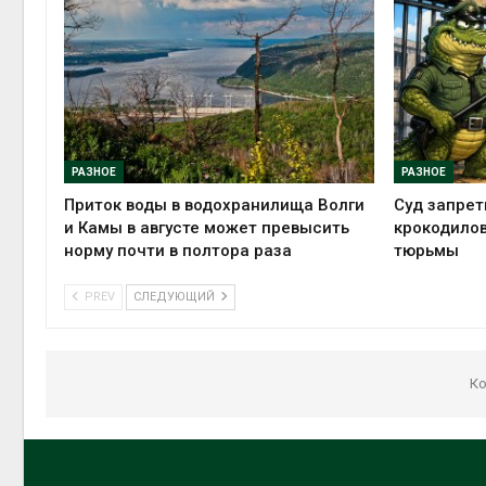
РАЗНОЕ
РАЗНОЕ
Приток воды в водохранилища Волги
Суд запрет
и Камы в августе может превысить
крокодилов
норму почти в полтора раза
тюрьмы
PREV
СЛЕДУЮЩИЙ
Ко