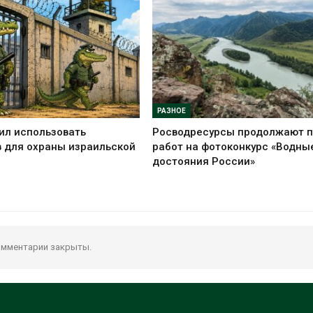
РАЗНОЕ
ил использовать
Росводресурсы продолжают 
 для охраны израильской
работ на фотоконкурс «Водны
достояния России»
мментарии закрыты.