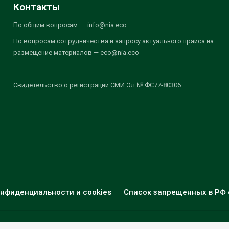
Контакты
По общим вопросам — info@nia.eco
По вопросам сотрудничества и запросу актуального прайса на
размещение материалов — eco@nia.eco
Свидетельство о регистрации СМИ Эл № ФС77-80306
нфиденциальности и cookies
Список запрещенных в РФ 
© 2026 - НИА "Экология". Все права защищены.
Дизайн:
nia.eco