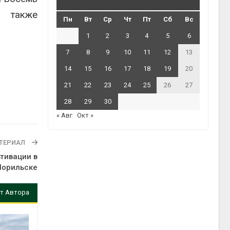
а также
Пн
Вт
Ср
Чт
Пт
Сб
Вс
1
2
3
4
5
6
7
8
9
10
11
12
13
14
15
16
17
18
19
20
21
22
23
24
25
26
27
28
29
30
« Авг
Окт »
ТЕРИАЛ
тивации в
Норильске
т Автора