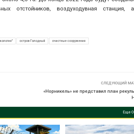
ных отстойников, воздуходувная станция, 
кология"
остров Голодный
очистные сооружения
СЛЕДУЮЩИЙ МА
«Норникель» не представил план рекуль
Еще О