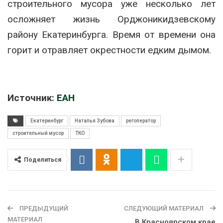
строительного мусора уже несколько лет
осложняет жизнь Орджоникидзевскому
району Екатеринбурга. Время от времени она
горит и отравляет окрестности едким дымом.
Источник:
ЕАН
Екатеринбург
Наталья Зубова
регоператор
строительный мусор
ТКО
Поделиться
ПРЕДЫДУЩИЙ
СЛЕДУЮЩИЙ МАТЕРИАЛ
МАТЕРИАЛ
В Красноярском крае