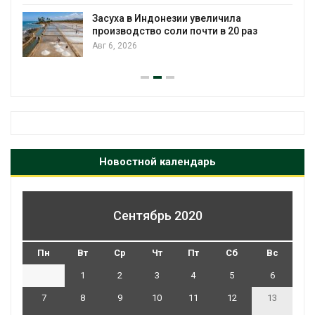
Засуха в Индонезии увеличила
производство соли почти в 20 раз
Авг 6, 2026
Новостной календарь
Сентябрь 2020
Пн
Вт
Ср
Чт
Пт
Сб
Вс
1
2
3
4
5
6
7
8
9
10
11
12
13