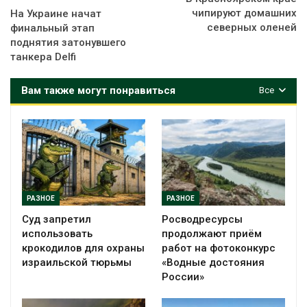
чипируют домашних
На Украине начат
северных оленей
финальный этап
поднятия затонувшего
танкера Delfi
Вам также могут понравиться
Все
РАЗНОЕ
РАЗНОЕ
Суд запретил
Росводресурсы
использовать
продолжают приём
крокодилов для охраны
работ на фотоконкурс
израильской тюрьмы
«Водные достояния
России»