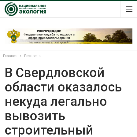
Главная
Разное
В Свердловской
области оказалось
некуда легально
вывозить
строительный