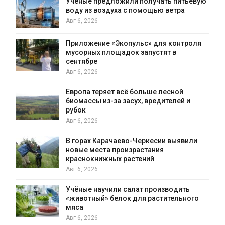
Учёные предложили получать питьевую
воду из воздуха с помощью ветра
Авг 6, 2026
Приложение «Экопульс» для контроля
мусорных площадок запустят в
сентябре
Авг 6, 2026
Европа теряет всё больше лесной
биомассы из-за засух, вредителей и
рубок
Авг 6, 2026
В горах Карачаево-Черкесии выявили
новые места произрастания
краснокнижных растений
Авг 6, 2026
Учёные научили салат производить
«животный» белок для растительного
мяса
Авг 6, 2026