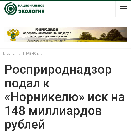
Главная
ГЛАВНОЕ
Росприроднадзор
подал к
«Норникелю» иск на
148 миллиардов
рублей