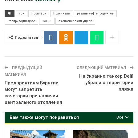
иск
Норильск
Норникель
разлив нефтепродуктов
Росприроднадзор
ТЭЦ-3
экологический ущерб
Поделиться
ПРЕДЫДУЩИЙ
СЛЕДУЮЩИЙ МАТЕРИАЛ
МАТЕРИАЛ
На Украине танкер Delfi
убрали с территории
Предприятиям Бурятии
пляжа
могут запретить
кочегарки при наличии
центрального отопления
Вам также могут понравиться
Все