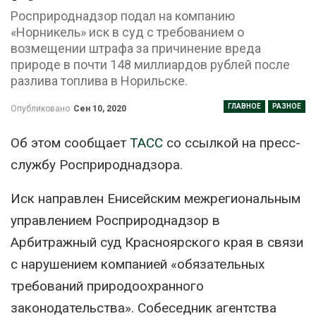
Росприроднадзор подал на компанию
«Норникель» иск в суд с требованием о
возмещении штрафа за причинение вреда
природе в почти 148 миллиардов рублей после
разлива топлива в Норильске.
ГЛАВНОЕ
РАЗНОЕ
Опубликовано
Сен 10, 2020
Об этом сообщает
ТАСС
со ссылкой на пресс-
службу Росприроднадзора.
Иск направлен Енисейским межрегиональным
управлением Росприроднадзор в
Арбитражный суд Красноярского края в связи
с нарушением компанией «обязательных
требований природоохранного
законодательства». Собеседник агентства