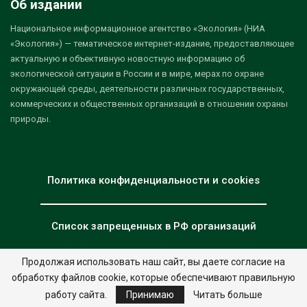
Об издании
Национальное информационное агентство «Экология» (НИА
«Экология») — тематическое интернет-издание, предоставляющее
актуальную и объективную новостную информацию об
экологической ситуации в России и в мире, мерах по охране
окружающей среды, деятельности различных государственных,
коммерческих и общественных организаций в отношении охраны
природы.
Политика конфиденциальности и cookies
Список запрещенных в РФ организаций
Продолжая использовать наш сайт, вы даете согласие на
обработку файлов cookie, которые обеспечивают правильную
© 2026 - НИА "Экология". Все права защищены.
Дизайн:
nia.eco
работу сайта.
Принимаю
Читать больше