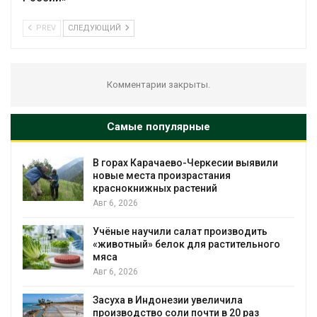
PREV
СЛЕДУЮЩИЙ
Комментарии закрыты.
Самые популярные
В горах Карачаево-Черкесии выявили
новые места произрастания
краснокнижных растений
Авг 6, 2026
Учёные научили салат производить
«животный» белок для растительного
мяса
Авг 6, 2026
Засуха в Индонезии увеличила
производство соли почти в 20 раз