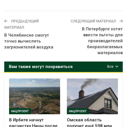
ПРЕДЫДУЩИЙ
СЛЕДУЮЩИЙ МАТЕРИАЛ
МАТЕРИАЛ
В Петербурге хотят
ввести льготы для
В Челябинске смогут
производителей
точно вычислять
биоразлагаемых
загрязнителей воздуха
материалов
Вам также могут понравиться
Все
НАЦПРОЕКТ
НАЦПРОЕКТ
В Ирбите начнут
Омская область
расчистку Ницы после
получит ещё 598 млн