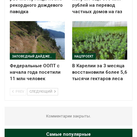
рекордного дождевого
рублей на перевод
паводка
частных домов на газ
ЗАПОВЕДНЫЙ ДАЙДЖЕСТ
НАЦПРОЕКТ
Федеральные ООПТ с
В Карелии за 3 месяца
начала года посетили
восстановили более 5,6
11 млн человек
тысячи гектаров леса
PREV
СЛЕДУЮЩИЙ
Комментарии закрыты.
Самые популярные