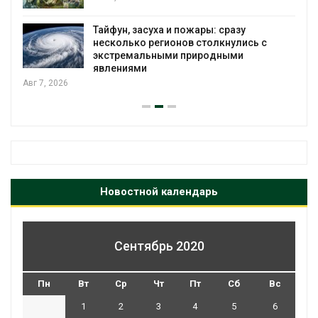
Тайфун, засуха и пожары: сразу
несколько регионов столкнулись с
экстремальными природными
явлениями
Авг 7, 2026
Новостной календарь
Сентябрь 2020
Пн
Вт
Ср
Чт
Пт
Сб
Вс
1
2
3
4
5
6