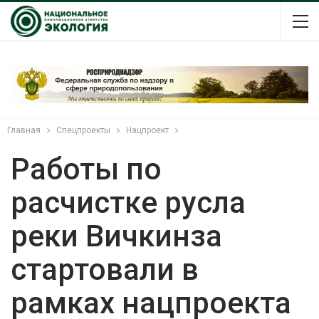
Главная
Спецпроекты
Нацпроект
Работы по
расчистке русла
реки Вичкинза
стартовали в
рамках нацпроекта