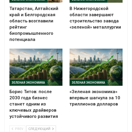
Татарстан, Алтайский
В Нижегородской
край и Белгородская
области завершают
область возглавили
строительство завода
рейтинг
«зеленой» металлургии
биопромышленного
потенциала
ЗЕЛЕНАЯ ЭКОНОМИКА
ЗЕЛЕНАЯ ЭКОНОМИКА
Борис Титов: после
«Зеленая экономика»
2030 года бизнес
впервые шагнула за 10
станет одним из
триллионов долларов
ключевых драйверов
устойчивого развития
PREV
СЛЕДУЮЩИЙ