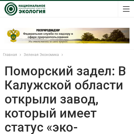
Главная
Зеленая Экономика
Поморский задел: В
Калужской области
открыли завод,
который имеет
статус «эко-