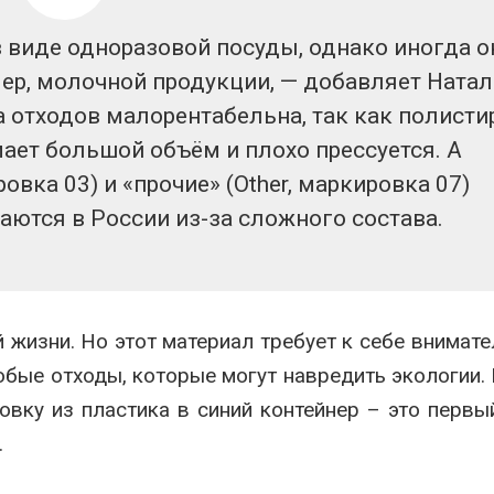
 виде одноразовой посуды, однако иногда о
мер, молочной продукции, — добавляет Ната
а отходов малорентабельна, так как полисти
ает большой объём и плохо прессуется. А
вка 03) и «прочие» (Other, маркировка 07)
аются в России из-за сложного состава.
 жизни. Но этот материал требует к себе внимате
юбые отходы, которые могут навредить экологии.
вку из пластика в синий контейнер – это первы
.