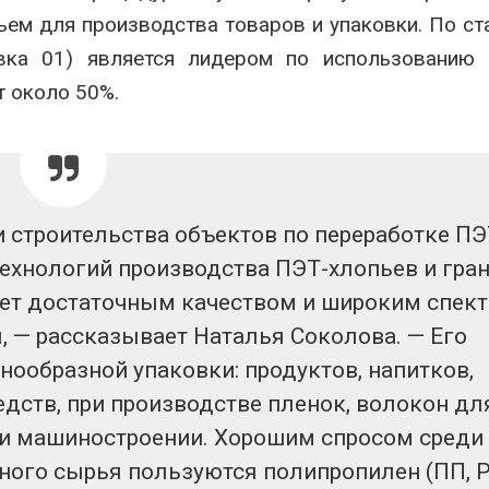
ьем для производства товаров и упаковки. По ст
овка 01) является лидером по использованию 
т около 50%.
 строительства объектов по переработке ПЭ
ехнологий производства ПЭТ-хлопьев и гра
ает достаточным качеством и широким спек
 — рассказывает Наталья Соколова. — Его
нообразной упаковки: продуктов, напитков,
дств, при производстве пленок, волокон дл
е и машиностроении. Хорошим спросом среди
ного сырья пользуются полипропилен (ПП, P