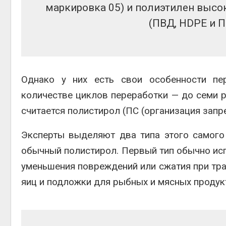
маркировка 05) и полиэтилен высок
(ПВД, HDPE и П
Однако у них есть свои особенности пер
количестве циклов переработки — до семи 
считается полистирол (ПС (организация запре
Эксперты выделяют два типа этого самого 
обычный полистирол. Первый тип обычно исп
уменьшения повреждений или сжатия при тра
яиц и подложки для рыбных и мясных продук