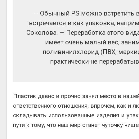
— Обычный PS можно встретить в
встречается и как упаковка, напри
Соколова. — Переработка этого вид
имеет очень малый вес, заним
поливинилхлорид (ПВХ, маркиро
практически не перерабатыв
Пластик давно и прочно занял место в нашей
ответственного отношения, впрочем, как и л
складывать использованные изделия и упако
пути к тому, что наш мир станет чуточку чище