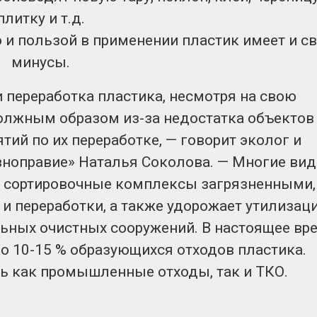
плитку и т.д.
 и пользой в применении пластик имеет и с
минусы.
 переработка пластика, несмотря на свою
должным образом из-за недостатка объектов
тий по их переработке, — говорит эколог и
вноправие» Наталья Соколова. — Многие ви
а сортировочные комплексы загрязненными,
и переработки, а также удорожает утилизац
льных очистных сооружений. В настоящее вр
о 10-15 % образующихся отходов пластика.
ь как промышленные отходы, так и ТКО.