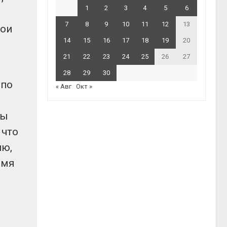
1
2
3
4
5
6
7
8
9
10
11
12
13
вои
14
15
16
17
18
19
20
21
22
23
24
25
26
27
28
29
30
 по
« Авг
Окт »
ды
 что
ию,
емя