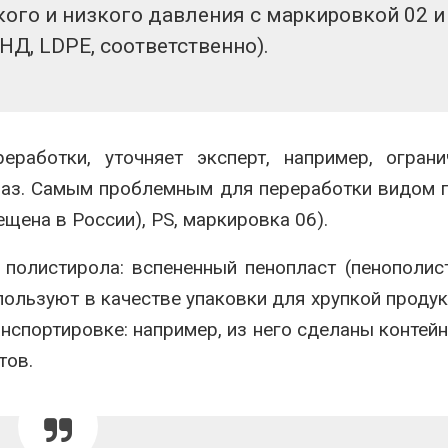
ого и низкого давления с маркировкой 02 и
НД, LDPE, соответственно).
еработки, уточняет эксперт, например, огран
раз. Самым проблемным для переработки видом 
щена в России), PS, маркировка 06).
полистирола: вспененный пенопласт (пенополис
ользуют в качестве упаковки для хрупкой продук
нспортировке: например, из него сделаны контей
тов.