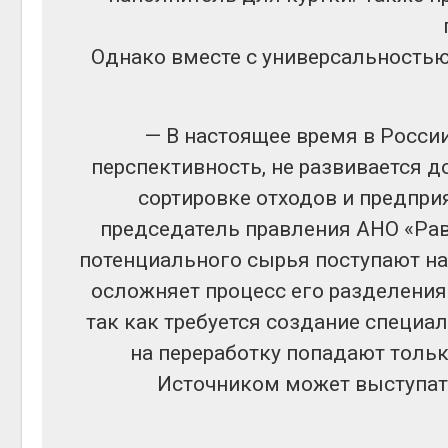
Однако вместе с универсальностью
— В настоящее время в России
перспективность, не развивается 
сортировке отходов и предприя
председатель правления АНО «Ра
потенциального сырья поступают н
осложняет процесс его разделения 
так как требуется создание специа
на переработку попадают тольк
Источником может выступат