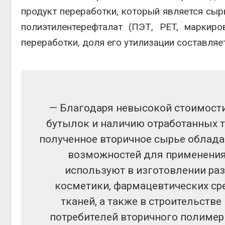
продукт переработки, который является сыр
полиэтилентерефталат (ПЭТ, PET, маркир
переработки, доля его утилизации составляе
— Благодаря невысокой стоимости
бутылок и наличию отработанных т
полученное вторичное сырье облад
возможностей для применения,
используют в изготовлении раз
косметики, фармацевтических сре
тканей, а также в строительств
потребителей вторичного полимер