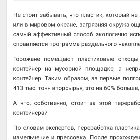
Не стоит забывать, что пластик, который не
или в мировом океане, загрязняя окружающи
самый эффективный способ экологично испо
справляется программа раздельного накопле
Горожане помещают пластиковые отходы
контейнер на мусорной площадке, а неп
контейнер. Таким образом, за первые полг
413 тыс. тонн вторсырья, это на 60% больше,
А что, собственно, стоит за этой перера
контейнера?
По словам экспертов, переработка пластика 
измельчение и прессовка. После прохожден