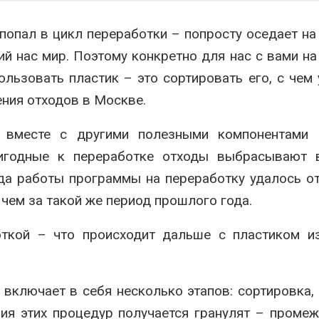
 попал в цикл переработки – попросту оседает на
й нас мир. Поэтому конкретно для нас с вами на
льзовать пластик – это сортировать его, с чем
ния отходов в Москве.
 вместе с другими полезными компонентами 
ригодные к переработке отходы выбрасывают 
ода работы программы на переработку удалось о
 чем за такой же период прошлого года.
боткой – что происходит дальше с пластиком и
включает в себя несколько этапов: сортировка, 
ия этих процедур получается гранулят – проме