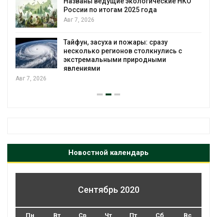
Названы ведущие экологические НКО
России по итогам 2025 года
Авг 7, 2026
я
Тайфун, засуха и пожары: сразу
несколько регионов столкнулись с
экстремальными природными
явлениями
Авг 7, 2026
Новостной календарь
Сентябрь 2020
Пн
Вт
Ср
Чт
Пт
Сб
Вс