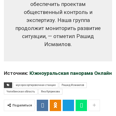
обеспечить проектам
общественный контроль и
экспертизу. Наша группа
продолжит мониторить развитие
ситуации, — отметил Рашид
Исмаилов.
Источник:
Южноуральская панорама Онлайн
мусоросортировочная станция
Рашид Исмаилов
Челябинская область
Яна Куприкова
Поделиться