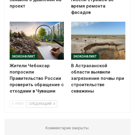
проект
время ремонта
фасадов
ЭКОКОНФЛИКТ
ЭКОКОНФЛИКТ
Жители Чебоксар
В Астраханской
попросили
области выявили
Правительство России
загрязнение почвы при
проверить обращение с
строительстве
отходами в Чувашии
скважины
PREV
СЛЕДУЮЩИЙ
Комментарии закрыты.