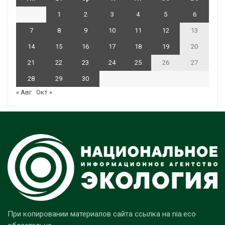
1
2
3
4
5
6
7
8
9
10
11
12
13
14
15
16
17
18
19
20
21
22
23
24
25
26
27
28
29
30
« Авг
Окт »
При копировании материалов сайта ссылка на nia.eco