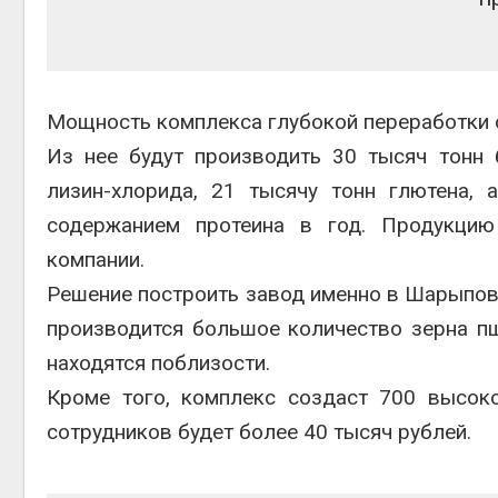
Авг 6, 2
Мощность комплекса глубокой переработки с
Из нее будут производить 30 тысяч тонн 
Авг 6, 2
лизин-хлорида, 21 тысячу тонн глютена,
содержанием протеина в год. Продукцию 
компании.
Решение построить завод именно в Шарыповс
производится большое количество зерна пш
находятся поблизости.
Кроме того, комплекс создаст 700 высок
сотрудников будет более 40 тысяч рублей.