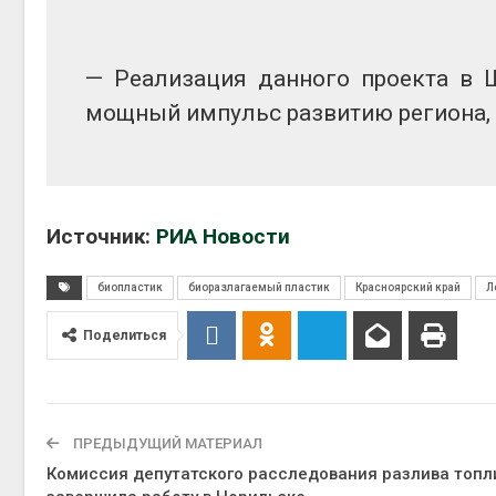
— Реализация данного проекта в 
мощный импульс развитию региона, 
Источник:
РИА Новости
биопластик
биоразлагаемый пластик
Красноярский край
Л
Поделиться
ПРЕДЫДУЩИЙ МАТЕРИАЛ
Комиссия депутатского расследования разлива топл