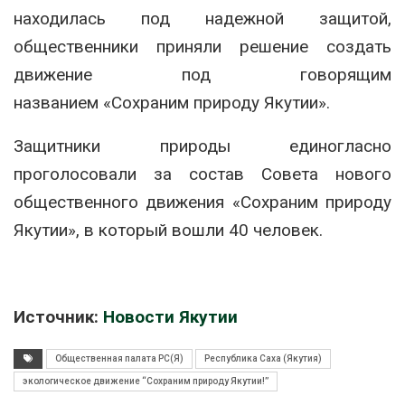
находилась под надежной защитой,
общественники приняли решение создать
движение под говорящим
назва
нием
«Сохраним природу Якутии».
Защитники природы единогласно
проголосовали за состав Совета нового
общественного движения
«Сохраним природу
Якутии»,
в который вошли 40 человек.
Источник:
Новости Якутии
Общественная палата РС(Я)
Республика Саха (Якутия)
экологическое движение “Сохраним природу Якутии!”