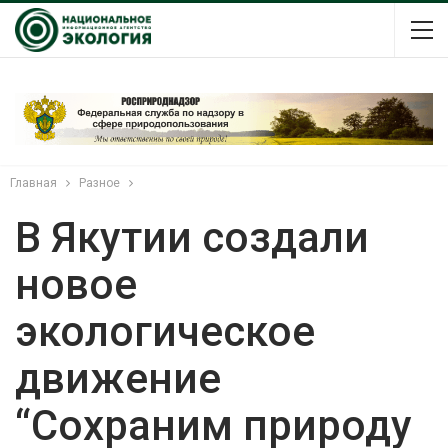
Главная
Разное
В Якутии создали
новое
экологическое
движение
“Сохраним природу