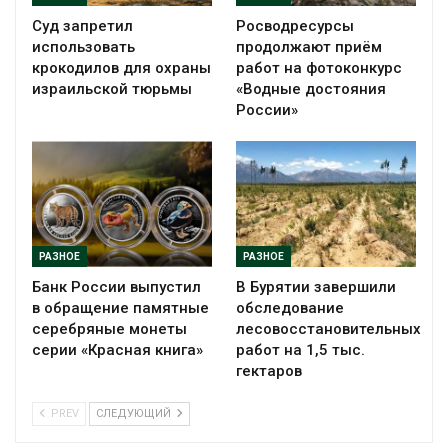
Суд запретил
Росводресурсы
использовать
продолжают приём
крокодилов для охраны
работ на фотоконкурс
израильской тюрьмы
«Водные достояния
России»
РАЗНОЕ
РАЗНОЕ
Банк России выпустил
В Бурятии завершили
в обращение памятные
обследование
серебряные монеты
лесовосстановительных
серии «Красная книга»
работ на 1,5 тыс.
гектаров
PREV
СЛЕДУЮЩИЙ