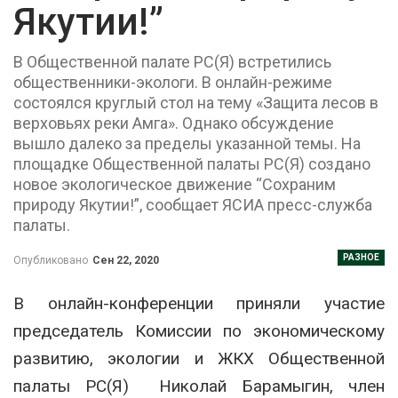
Якутии!”
В Общественной палате РС(Я) встретились
общественники-экологи. В онлайн-режиме
состоялся круглый стол на тему «Защита лесов в
верховьях реки Амга». Однако обсуждение
вышло далеко за пределы указанной темы. На
площадке Общественной палаты РС(Я) создано
новое экологическое движение “Сохраним
природу Якутии!”, сообщает ЯСИА пресс-служба
палаты.
РАЗНОЕ
Опубликовано
Сен 22, 2020
В онлайн-конференции приняли участие
председатель Комиссии по экономическому
развитию, экологии и ЖКХ Общественной
палаты Р
С(
Я) Николай
Барамыгин
, член