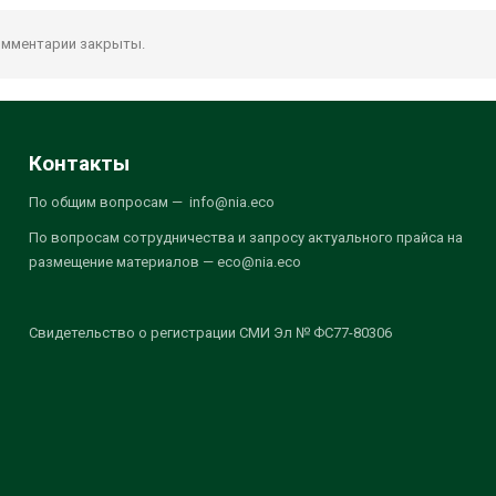
мментарии закрыты.
Контакты
По общим вопросам — info@nia.eco
По вопросам сотрудничества и запросу актуального прайса на
размещение материалов — eco@nia.eco
Свидетельство о регистрации СМИ Эл № ФС77-80306