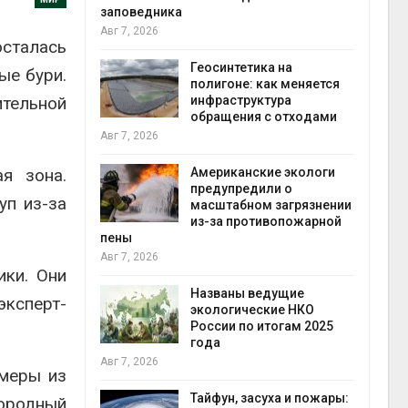
заповедника
Авг 7, 2026
осталась
в
ща Волги и
Геосинтетика на
ые бури.
те может
полигоне: как меняется
ительной
рму почти в
инфраструктура
конт
обращения с отходами
Авг 7
Авг 7, 2026
я зона.
требовал
Американские экологи
ожения в
предупредили о
уп из-за
ды на фоне
масштабном загрязнении
 от пожаров
из-за противопожарной
Авг 6
пены
Авг 7, 2026
ики. Они
х шин
ться без
Названы ведущие
эксперт-
 и почти
экологические НКО
я
России по итогам 2025
Авг 6
года
Авг 7, 2026
рмеры из
северные
ют вес
Тайфун, засуха и пожары:
дородный