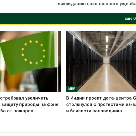
ликвидацию накопленного ущерба
Еще О
МИР
отребовал увеличить
В Индии проект дата-центра 
 защиту природы на фоне
столкнулся с протестами из-з
ба от пожаров
и близости заповедника