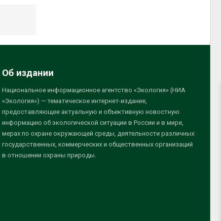
Об издании
Национальное информационное агентство «Экология» (НИА
«Экология») — тематическое интернет-издание,
предоставляющее актуальную и объективную новостную
информацию об экологической ситуации в России и в мире,
мерах по охране окружающей среды, деятельности различных
государственных, коммерческих и общественных организаций
в отношении охраны природы.