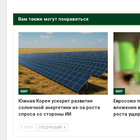
Вам также могут понравиться
МИР
МИР
Южная Корея ускорит развитие
Евросоюз п
солнечной энергетики из-за роста
вложения в
спроса со стороны ИИ
роста ущер
PREV
СЛЕДУЮЩИЙ