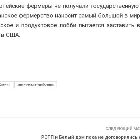
опейские фермеры не получали государственну
иканское фермерство наносит самый большой в ми
ское и продуктовое лобби пытается заставить 
 в США.
брения
химические удобрения
СЛЕДУЮЩИЙ МА
РСПП и Белый дом пока не договорились 