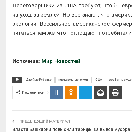
Переговорщики из США требуют, чтобы евр
на уход за землей. Но все знают, что амер
экологии. Всесильное американское фермер
питаться тем же, что поглощают потребители
Источник:
Мир Новостей
Джеймс Ребанкс
плодородные земли
США
фосфатные удо
Поделиться
ПРЕДЫДУЩИЙ МАТЕРИАЛ
Власти Башкирии повысили тарифы за вывоз мусора