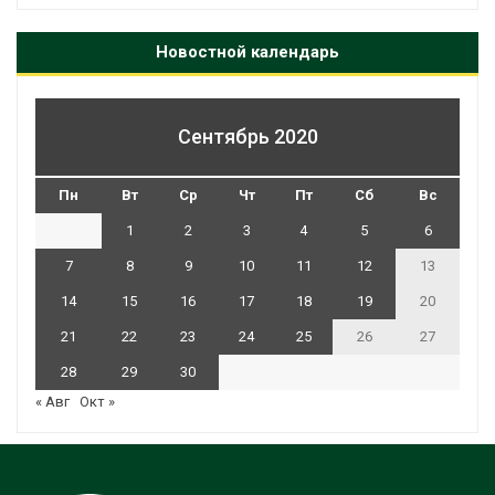
Новостной календарь
Сентябрь 2020
Пн
Вт
Ср
Чт
Пт
Сб
Вс
1
2
3
4
5
6
7
8
9
10
11
12
13
14
15
16
17
18
19
20
21
22
23
24
25
26
27
28
29
30
« Авг
Окт »