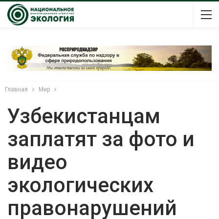
Главная
Мир
Узбекистанцам
заплатят за фото и
видео
экологических
правонарушений