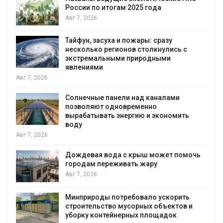
я
России по итогам 2025 года
Авг 7, 2026
Тайфун, засуха и пожары: сразу
несколько регионов столкнулись с
экстремальными природными
явлениями
Авг 7, 2026
Солнечные панели над каналами
позволяют одновременно
вырабатывать энергию и экономить
воду
Авг 7, 2026
Дождевая вода с крыш может помочь
городам переживать жару
я
Авг 7, 2026
Минприроды потребовало ускорить
строительство мусорных объектов и
уборку контейнерных площадок