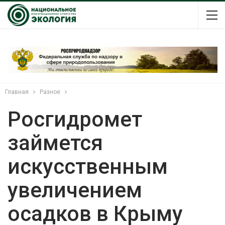
Главная
Разное
Росгидромет
займется
искусственным
увеличением
осадков в Крыму