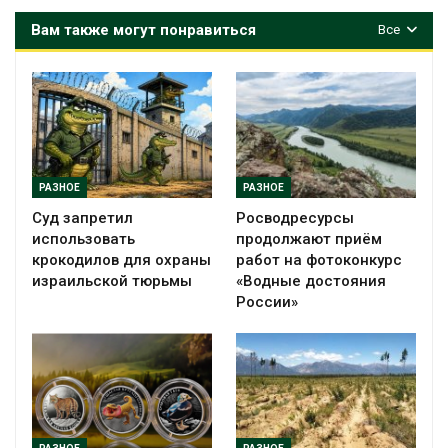
Вам также могут понравиться
Все
РАЗНОЕ
РАЗНОЕ
Суд запретил
Росводресурсы
использовать
продолжают приём
крокодилов для охраны
работ на фотоконкурс
израильской тюрьмы
«Водные достояния
России»