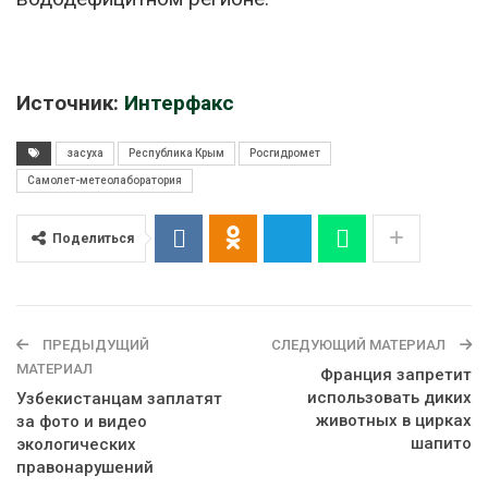
Источник:
Интерфакс
засуха
Республика Крым
Росгидромет
Самолет-метеолаборатория
Поделиться
ПРЕДЫДУЩИЙ
СЛЕДУЮЩИЙ МАТЕРИАЛ
МАТЕРИАЛ
Франция запретит
использовать диких
Узбекистанцам заплатят
животных в цирках
за фото и видео
шапито
экологических
правонарушений