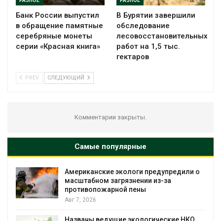
РАЗНОЕ
РАЗНОЕ
Банк России выпустил
В Бурятии завершили
в обращение памятные
обследование
серебряные монеты
лесовосстановительных
серии «Красная книга»
работ на 1,5 тыс.
гектаров
PREV
СЛЕДУЮЩИЙ
Комментарии закрыты.
Самые популярные
Американские экологи предупредили о
масштабном загрязнении из-за
противопожарной пены
Авг 7, 2026
Названы ведущие экологические НКО